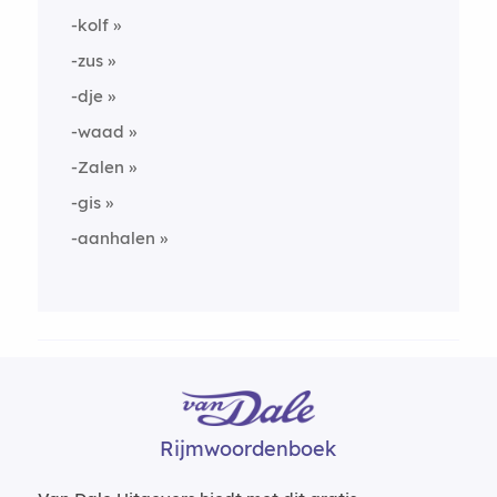
-kolf
-zus
-dje
-waad
-Zalen
-gis
-aanhalen
Rijmwoordenboek