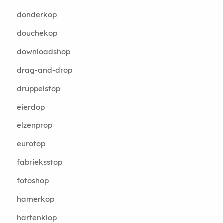
donderkop
douchekop
downloadshop
drag-and-drop
druppelstop
eierdop
elzenprop
eurotop
fabrieksstop
fotoshop
hamerkop
hartenklop