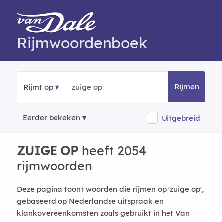
Rijmwoordenboek
Rijmen
Rijmt op
Eerder bekeken
Uitgebreid
ZUIGE OP
heeft 2054
rijmwoorden
Deze pagina toont woorden die rijmen op 'zuige op',
gebaseerd op Nederlandse uitspraak en
klankovereenkomsten zoals gebruikt in het Van