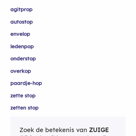
agitprop
autostop
envelop
ledenpop
onderstop
overkop
paardje-hop
zette stop
zetten stop
Zoek de betekenis van
ZUIGE