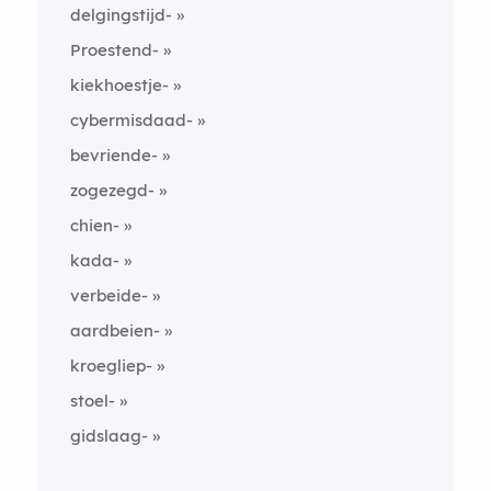
delgingstijd-
Proestend-
kiekhoestje-
cybermisdaad-
bevriende-
zogezegd-
chien-
kada-
verbeide-
aardbeien-
kroegliep-
stoel-
gidslaag-