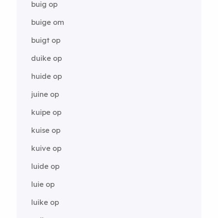
buig op
buige om
buigt op
duike op
huide op
juine op
kuipe op
kuise op
kuive op
luide op
luie op
luike op