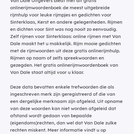
Van Dale Uitgevers biedt met dit gratis
onlinerijmwoordenboek de meest uitgebreide
rijmhulp voor leuke rijmpjes en gedichten voor
Sinterklaas, Kerst en andere gelegenheden. Rijmen
en dichten voor Sint was nog nooit zo eenvoudig.
Zelf rijmen voor Sinterklaas: online rijmen met Van
Dale maakt het u makkelijk. Rijm mooie gedichten
met de rijmwoorden uit deze gratis onlinerijmhulp.
Rijmen op naam of zelfs spreekwoorden en
gezegden. Het gratis onlinerijmwoordenboek van
Van Dale staat altijd voor u klaar.
Deze data bevatten enkele trefwoorden die als
ingeschreven merk zijn geregistreerd of die van
een dergelijke merknaam zijn afgeleid. Uit opname
van deze woorden kan niet worden afgeleid dat
afstand wordt gedaan van bepaalde
(eigendoms)rechten, dan wel dat Van Dale zulke
rechten miskent. Meer informatie vindt u op