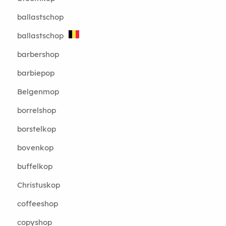
ballastschop
ballastschop
barbershop
barbiepop
Belgenmop
borrelshop
borstelkop
bovenkop
buffelkop
Christuskop
coffeeshop
copyshop