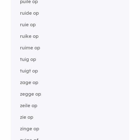
puile op
ruide op
ruie op
ruike op
ruime op
tuig op
tuigt op
zage op
zegge op
zeile op
zie op
zinge op