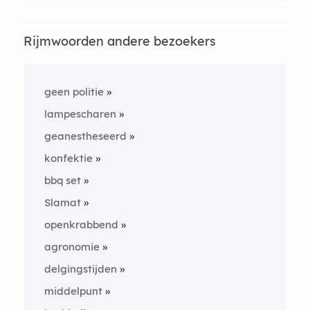
Rijmwoorden andere bezoekers
geen politie
lampescharen
geanestheseerd
konfektie
bbq set
Slamat
openkrabbend
agronomie
delgingstijden
middelpunt