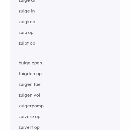
zuige af
zuige in
zuigkop
zuip op
zuipt op
buige open
tuigden op
zuigen toe
zuigen vol
zuigerpomp
zuivere op
zuivert op