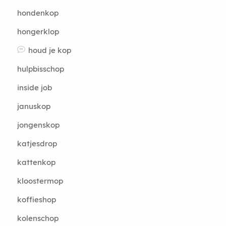
hondenkop
hongerklop
houd je kop
hulpbisschop
inside job
januskop
jongenskop
katjesdrop
kattenkop
kloostermop
koffieshop
kolenschop