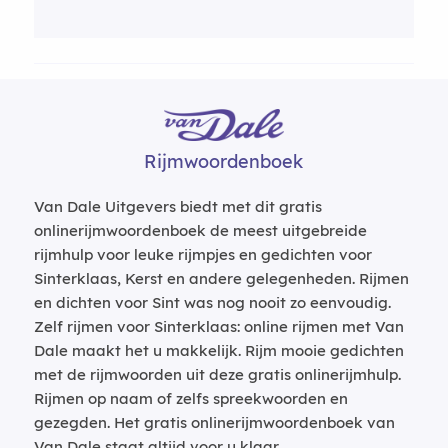
Rijmwoordenboek
Van Dale Uitgevers biedt met dit gratis
onlinerijmwoordenboek de meest uitgebreide
rijmhulp voor leuke rijmpjes en gedichten voor
Sinterklaas, Kerst en andere gelegenheden. Rijmen
en dichten voor Sint was nog nooit zo eenvoudig.
Zelf rijmen voor Sinterklaas: online rijmen met Van
Dale maakt het u makkelijk. Rijm mooie gedichten
met de rijmwoorden uit deze gratis onlinerijmhulp.
Rijmen op naam of zelfs spreekwoorden en
gezegden. Het gratis onlinerijmwoordenboek van
Van Dale staat altijd voor u klaar.