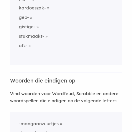
kardoeszak-
geb-
gistige-
stukmaakt-
afz-
Woorden die eindigen op
Vind woorden voor Wordfeud, Scrabble en andere
woordspellen die eindigen op de volgende letters:
-mangaanzuurtjes