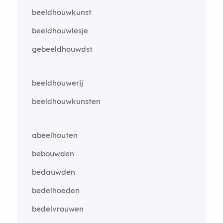
beeldhouwkunst
beeldhouwlesje
gebeeldhouwdst
beeldhouwerij
beeldhouwkunsten
abeelhouten
bebouwden
bedauwden
bedelhoeden
bedelvrouwen