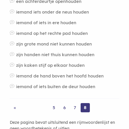
een achterdeurtje openhouden
iemand iets onder de neus houden
iemand of iets in ere houden
iemand op het rechte pad houden
zijn grote mond niet kunnen houden
zijn handen niet thuis kunnen houden
zijn kaken stijf op elkaar houden
iemand de hand boven het hoofd houden
iemand of iets buiten de deur houden
«
5
6
7
8
Deze pagina bevat uitsluitend een rijmwoordenlijst en
geen woordbetekenis of uitleg.