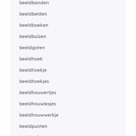
beeldbanden
beeldbelden
beeldboeken
beeldbuizen
beeldgoten
beeldhoek
beeldhoekje
beeldhoekjes
beeldhouwertjes
beeldhouwlesjes
beeldhouwwerkje
beeldpunten