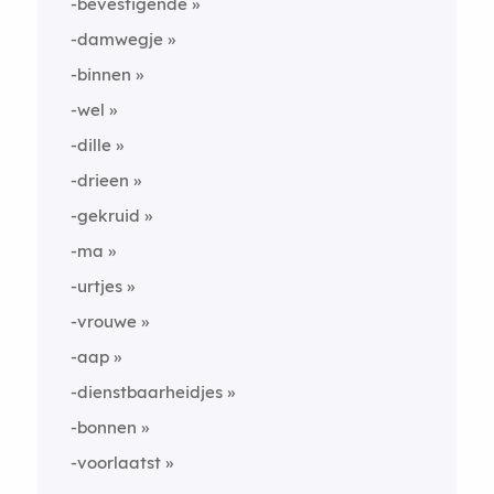
-bevestigende
-damwegje
-binnen
-wel
-dille
-drieen
-gekruid
-ma
-urtjes
-vrouwe
-aap
-dienstbaarheidjes
-bonnen
-voorlaatst