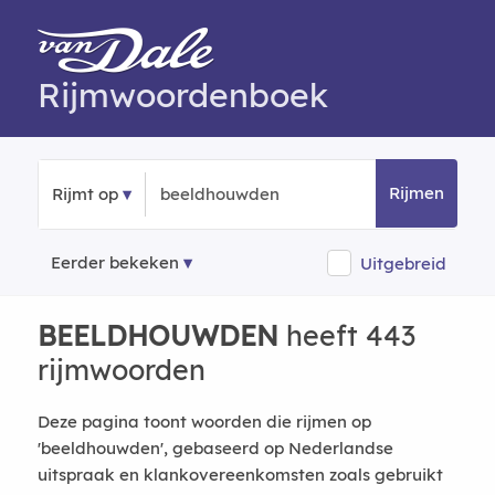
Rijmwoordenboek
Rijmen
Rijmt op
Eerder bekeken
Uitgebreid
BEELDHOUWDEN
heeft 443
rijmwoorden
Deze pagina toont woorden die rijmen op
'beeldhouwden', gebaseerd op Nederlandse
uitspraak en klankovereenkomsten zoals gebruikt