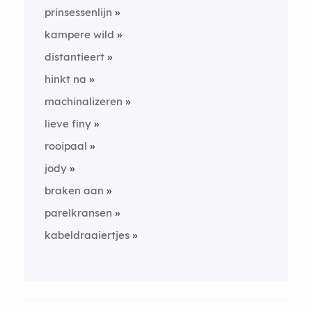
prinsessenlijn
kampere wild
distantieert
hinkt na
machinalizeren
lieve finy
rooipaal
jody
braken aan
parelkransen
kabeldraaiertjes