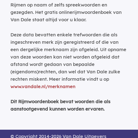
Rijmen op naam of zelfs spreekwoorden en
gezegden. Het gratis onlinerijmwoordenboek van
Van Dale staat altijd voor u klaar.
Deze data bevatten enkele trefwoorden die als
ingeschreven merk zijn geregistreerd of die van
een dergelijke merknaam zijn afgeleid. Uit opname
van deze woorden kan niet worden afgeleid dat
afstand wordt gedaan van bepaalde
(eigendoms)rechten, dan wel dat Van Dale zulke
rechten miskent. Meer informatie vindt u op
www.vandale.nl/merknamen
Dit Rijmwoordenboek bevat woorden die als
aanstootgevend kunnen worden ervaren.
© Copyright 2014-2026 Van Dale Uitgevers