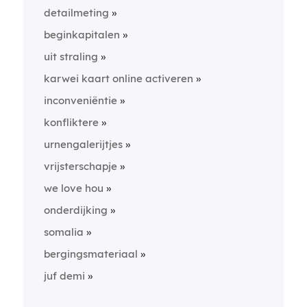
detailmeting
beginkapitalen
uit straling
karwei kaart online activeren
inconveniëntie
konfliktere
urnengalerijtjes
vrijsterschapje
we love hou
onderdijking
somalia
bergingsmateriaal
juf demi