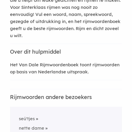
die u helpt om leuke gedichten en rijmen te maken.
Voor Sinterklaas rijmen was nog nooit zo
eenvoudig! Vul een woord, naam, spreekwoord,
gezegde of uitdrukking in, en het rijmwoordenboek
geeft u de beste rijmwoorden. Rijm en dicht zoveel
u wilt.
Over dit hulpmiddel
Het Van Dale Rijmwoordenboek toont rijmwoorden
op basis van Nederlandse uitspraak.
Rijmwoorden andere bezoekers
seú'tjes
nette dame