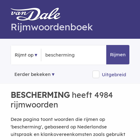
Rijmwoordenboek
Rijmen
Rijmt op
Eerder bekeken
Uitgebreid
BESCHERMING
heeft 4984
rijmwoorden
Deze pagina toont woorden die rijmen op
'bescherming', gebaseerd op Nederlandse
uitspraak en klankovereenkomsten zoals gebruikt