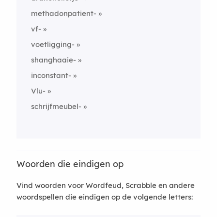
methadonpatient-
vf-
voetligging-
shanghaaie-
inconstant-
Vlu-
schrijfmeubel-
Woorden die eindigen op
Vind woorden voor Wordfeud, Scrabble en andere
woordspellen die eindigen op de volgende letters: