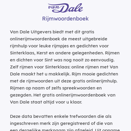
Rijmwoordenboek
Van Dale Uitgevers biedt met dit gratis
onlinerijmwoordenboek de meest uitgebreide
rijmhulp voor leuke rijmpjes en gedichten voor
Sinterklaas, Kerst en andere gelegenheden. Rijmen
en dichten voor Sint was nog nooit zo eenvoudig.
Zelf rijmen voor Sinterklaas: online rijmen met Van
Dale maakt het u makkelijk. Rijm mooie gedichten
met de rijmwoorden uit deze gratis onlinerijmhulp.
Rijmen op naam of zelfs spreekwoorden en
gezegden. Het gratis onlinerijmwoordenboek van
Van Dale staat altijd voor u klaar.
Deze data bevatten enkele trefwoorden die als
ingeschreven merk zijn geregistreerd of die van
een dergelijke merknaam zijn afgeleid. Uit opname