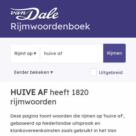
Rijmwoordenboek
Rijmen
Rijmt op
Eerder bekeken
Uitgebreid
HUIVE AF
heeft 1820
rijmwoorden
Deze pagina toont woorden die rijmen op 'huive af',
gebaseerd op Nederlandse uitspraak en
klankovereenkomsten zoals gebruikt in het Van