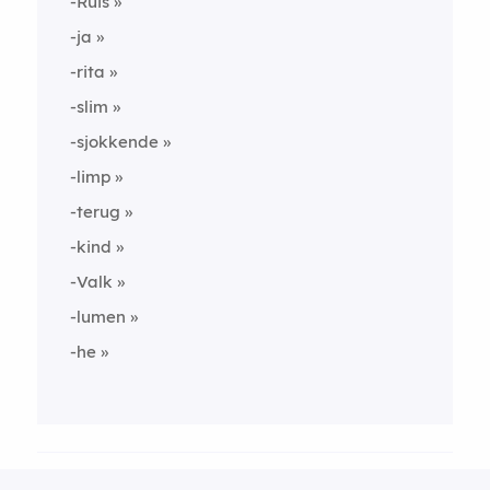
-Ruis
-ja
-rita
-slim
-sjokkende
-limp
-terug
-kind
-Valk
-lumen
-he