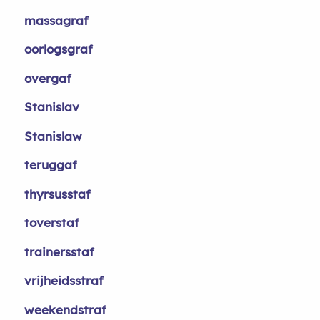
massagraf
oorlogsgraf
overgaf
Stanislav
Stanislaw
teruggaf
thyrsusstaf
toverstaf
trainersstaf
vrijheidsstraf
weekendstraf