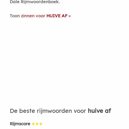
Dale Rijmwoordenboek.
Toon
zinnen voor
HUIVE AF
De beste rijmwoorden voor
huive af
Rijmscore
★★★