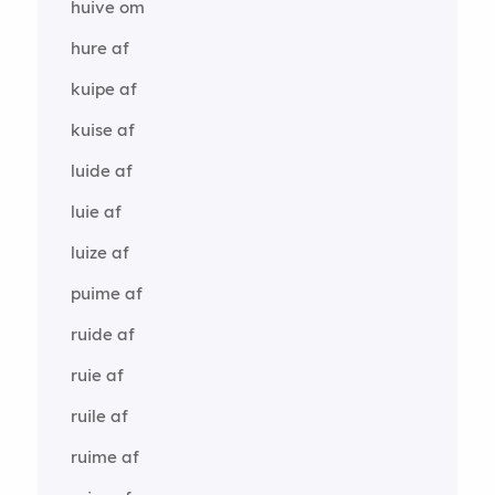
huive om
hure af
kuipe af
kuise af
luide af
luie af
luize af
puime af
ruide af
ruie af
ruile af
ruime af