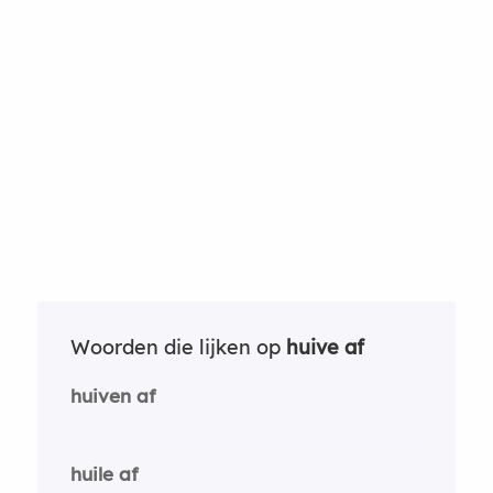
Woorden die lijken op
huive af
huiven af
huile af