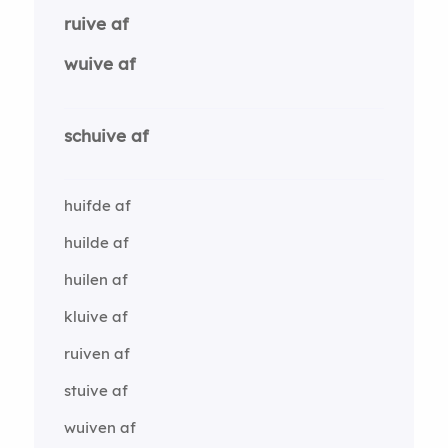
ruive af
wuive af
schuive af
huifde af
huilde af
huilen af
kluive af
ruiven af
stuive af
wuiven af