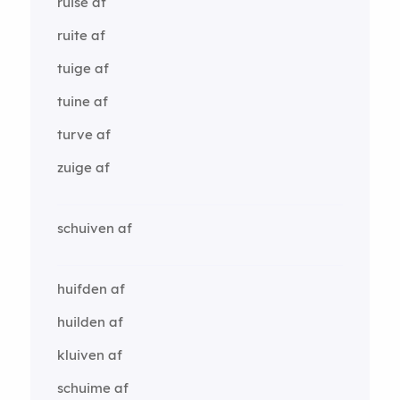
ruise af
ruite af
tuige af
tuine af
turve af
zuige af
schuiven af
huifden af
huilden af
kluiven af
schuime af