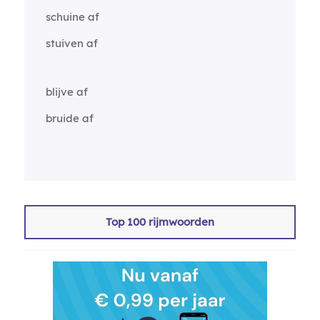
schuine af
stuiven af
blijve af
bruide af
Top 100 rijmwoorden