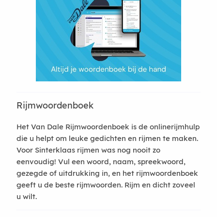
Rijmwoordenboek
Het Van Dale Rijmwoordenboek is de onlinerijmhulp
die u helpt om leuke gedichten en rijmen te maken.
Voor Sinterklaas rijmen was nog nooit zo
eenvoudig! Vul een woord, naam, spreekwoord,
gezegde of uitdrukking in, en het rijmwoordenboek
geeft u de beste rijmwoorden. Rijm en dicht zoveel
u wilt.