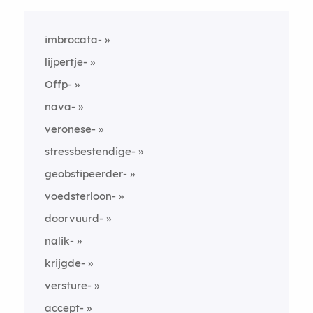
imbrocata-
lijpertje-
Offp-
nava-
veronese-
stressbestendige-
geobstipeerder-
voedsterloon-
doorvuurd-
nalik-
krijgde-
versture-
accept-