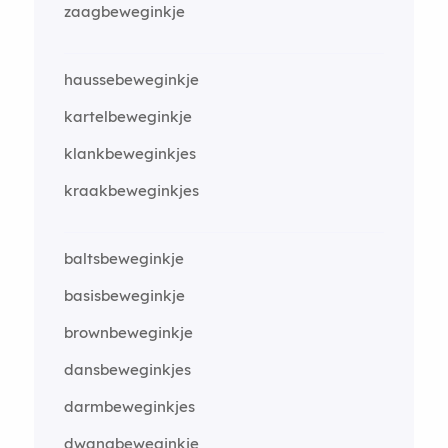
zaagbeweginkje
haussebeweginkje
kartelbeweginkje
klankbeweginkjes
kraakbeweginkjes
baltsbeweginkje
basisbeweginkje
brownbeweginkje
dansbeweginkjes
darmbeweginkjes
dwangbeweginkje