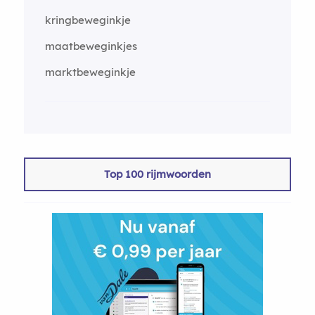
kringbeweginkje
maatbeweginkjes
marktbeweginkje
Top 100 rijmwoorden