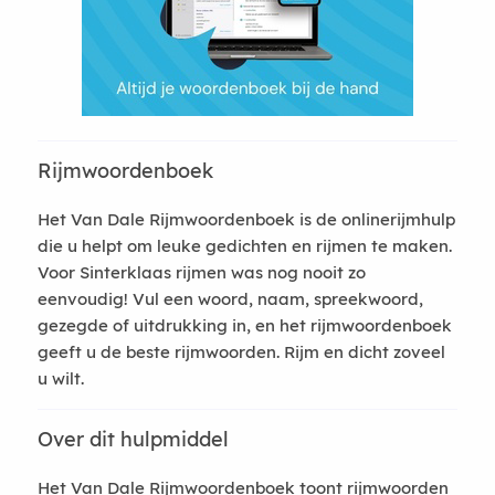
Rijmwoordenboek
Het Van Dale Rijmwoordenboek is de onlinerijmhulp
die u helpt om leuke gedichten en rijmen te maken.
Voor Sinterklaas rijmen was nog nooit zo
eenvoudig! Vul een woord, naam, spreekwoord,
gezegde of uitdrukking in, en het rijmwoordenboek
geeft u de beste rijmwoorden. Rijm en dicht zoveel
u wilt.
Over dit hulpmiddel
Het Van Dale Rijmwoordenboek toont rijmwoorden