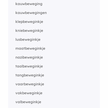
kauwbeweging
kauwbewegingen
klepbeweginkje
kniebeweginkje
lusbeweginkje
maatbeweginkje
nazibeweginkje
taalbeweginkje
tangbeweginkje
vaarbeweginkje
vakbeweginkje
valbeweginkje