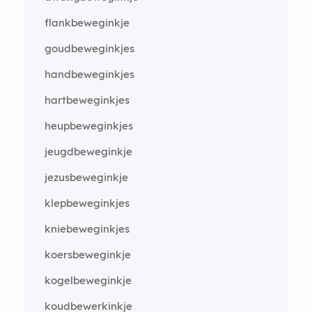
flankbeweginkje
goudbeweginkjes
handbeweginkjes
hartbeweginkjes
heupbeweginkjes
jeugdbeweginkje
jezusbeweginkje
klepbeweginkjes
kniebeweginkjes
koersbeweginkje
kogelbeweginkje
koudbewerkinkje