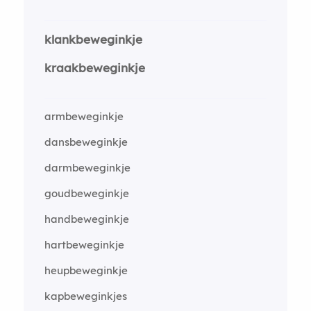
klankbeweginkje
kraakbeweginkje
armbeweginkje
dansbeweginkje
darmbeweginkje
goudbeweginkje
handbeweginkje
hartbeweginkje
heupbeweginkje
kapbeweginkjes