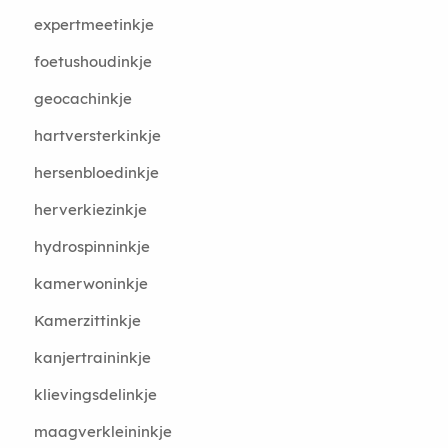
expertmeetinkje
foetushoudinkje
geocachinkje
hartversterkinkje
hersenbloedinkje
herverkiezinkje
hydrospinninkje
kamerwoninkje
Kamerzittinkje
kanjertraininkje
klievingsdelinkje
maagverkleininkje