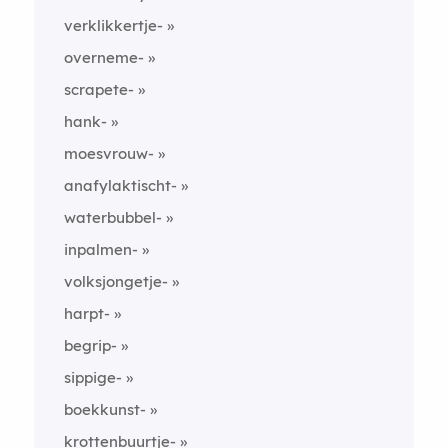
verklikkertje-
overneme-
scrapete-
hank-
moesvrouw-
anafylaktischt-
waterbubbel-
inpalmen-
volksjongetje-
harpt-
begrip-
sippige-
boekkunst-
krottenbuurtje-