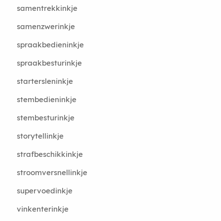
samentrekkinkje
samenzwerinkje
spraakbedieninkje
spraakbesturinkje
startersleninkje
stembedieninkje
stembesturinkje
storytellinkje
strafbeschikkinkje
stroomversnellinkje
supervoedinkje
vinkenterinkje