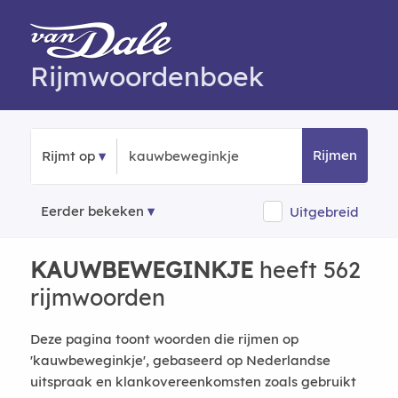
Rijmwoordenboek
Rijmen
Rijmt op
Eerder bekeken
Uitgebreid
KAUWBEWEGINKJE
heeft 562
rijmwoorden
Deze pagina toont woorden die rijmen op
'kauwbeweginkje', gebaseerd op Nederlandse
uitspraak en klankovereenkomsten zoals gebruikt