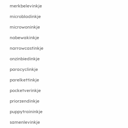
merkbelevinkje
microbladinkje
microwoninkje
nabewakinkje
narrowcastinkje
onzinbiedinkje
paracyclinkje
parelkettinkje
pocketverinkje
priorzendinkje
puppytraininkje
samenlevinkje