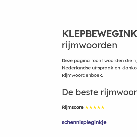
KLEPBEWEGINK
rijmwoorden
Deze pagina toont woorden die ri
Nederlandse uitspraak en klanko
Rijmwoordenboek.
De beste rijmwoo
Rijmscore
★★★★★
schennispleginkje