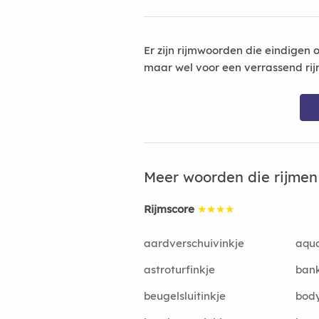
Er zijn rijmwoorden die eindigen 
maar wel voor een verrassend rij
Meer woorden die rijme
Rijmscore
★★★★
aardverschuivinkje
aqua
astroturfinkje
ban
beugelsluitinkje
bod