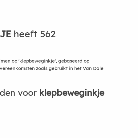
JE
heeft 562
jmen op 'klepbeweginkje', gebaseerd op
vereenkomsten zoals gebruikt in het Van Dale
rden voor
klepbeweginkje