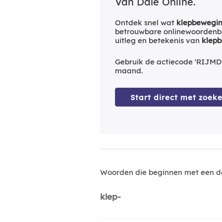
Van Dale Online.
Ontdek snel wat
klepbewegin
betrouwbare onlinewoordenbo
uitleg en betekenis van
klep
Gebruik de actiecode 'RIJMD
maand.
Start direct met zoeke
Woorden die beginnen met een d
klep-