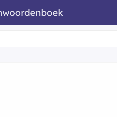
mwoordenboek