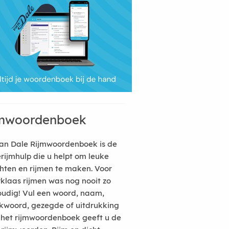
mwoordenboek
an Dale Rijmwoordenboek is de
erijmhulp die u helpt om leuke
hten en rijmen te maken. Voor
rklaas rijmen was nog nooit zo
udig! Vul een woord, naam,
kwoord, gezegde of uitdrukking
n het rijmwoordenboek geeft u de