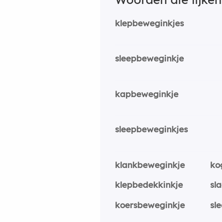
klepbeweginkjes
sleepbeweginkje
kapbeweginkje
sleepbeweginkjes
klankbeweginkje
ko
klepbedekkinkje
sl
koersbeweginkje
sl