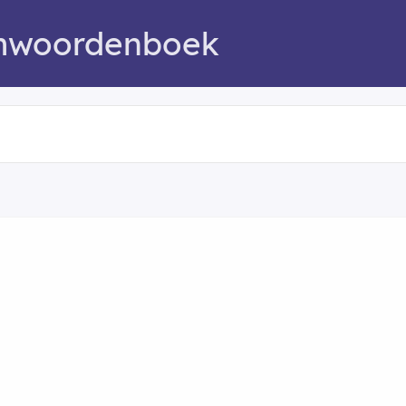
mwoordenboek