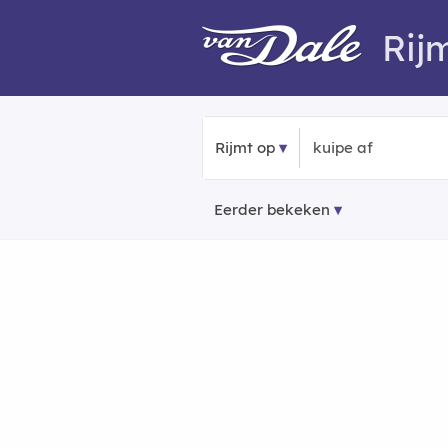
Rij
Rijmt op
Eerder bekeken