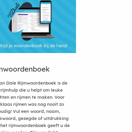
mwoordenboek
an Dale Rijmwoordenboek is de
erijmhulp die u helpt om leuke
hten en rijmen te maken. Voor
rklaas rijmen was nog nooit zo
udig! Vul een woord, naam,
kwoord, gezegde of uitdrukking
n het rijmwoordenboek geeft u de