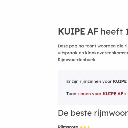
KUIPE AF
heeft 
Deze pagina toont woorden die ri
uitspraak en klankovereenkomsten
Rijmwoordenboek.
Er zijn rijmzinnen voor
KUIPE
Toon
zinnen voor
KUIPE AF
De beste rijmwoo
Rijmscore
★★★