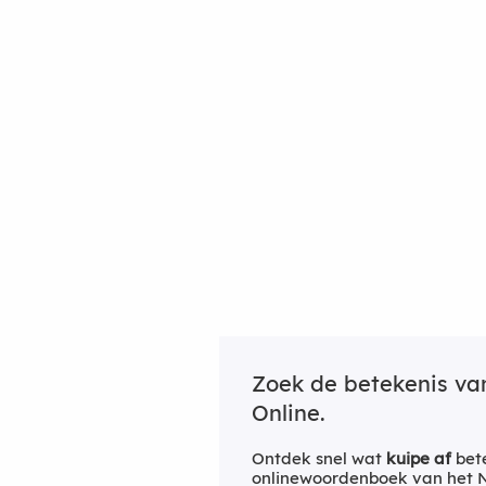
Zoek de betekenis v
Online.
Ontdek snel wat
kuipe af
bete
onlinewoordenboek van het Ne