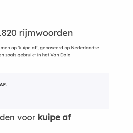
1820 rijmwoorden
jmen op 'kuipe af', gebaseerd op Nederlandse
 zoals gebruikt in het Van Dale
 AF
.
rden voor
kuipe af