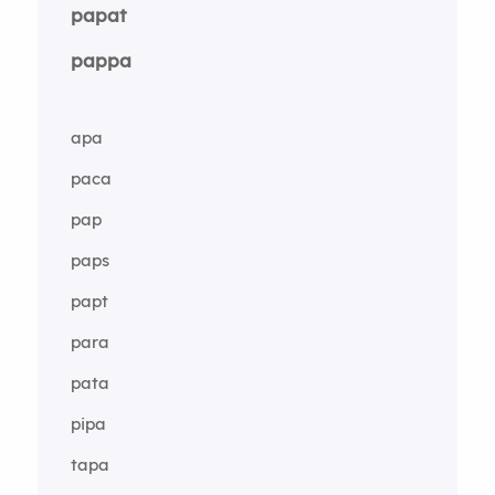
papat
pappa
apa
paca
pap
paps
papt
para
pata
pipa
tapa