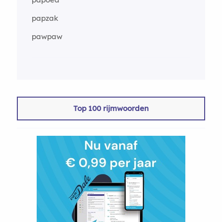
papzak
pawpaw
Top 100 rijmwoorden