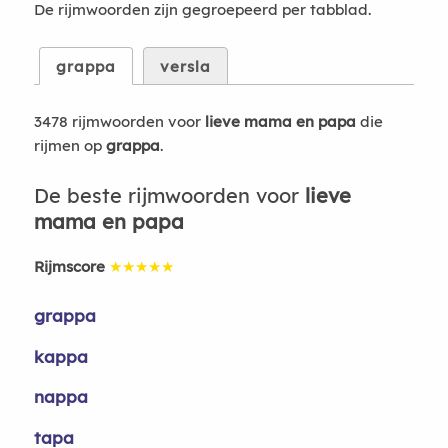
De rijmwoorden zijn gegroepeerd per tabblad.
grappa
versla
3478 rijmwoorden voor
lieve mama en papa
die
rijmen op
grappa
.
De beste rijmwoorden voor
lieve
mama en papa
Rijmscore
★★★★★
grappa
kappa
nappa
tapa