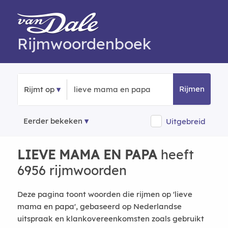
Rijmwoordenboek
Rijmen
Rijmt op
Eerder bekeken
Uitgebreid
LIEVE MAMA EN PAPA
heeft
6956 rijmwoorden
Deze pagina toont woorden die rijmen op 'lieve
mama en papa', gebaseerd op Nederlandse
uitspraak en klankovereenkomsten zoals gebruikt