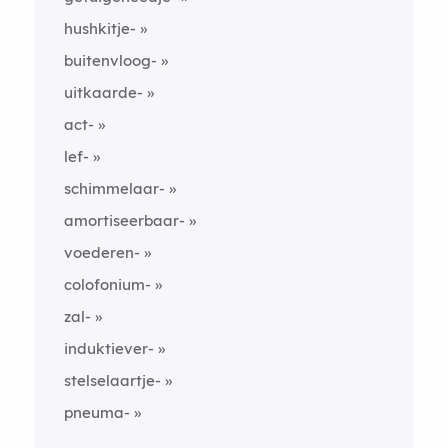
hushkitje-
buitenvloog-
uitkaarde-
act-
lef-
schimmelaar-
amortiseerbaar-
voederen-
colofonium-
zal-
induktiever-
stelselaartje-
pneuma-