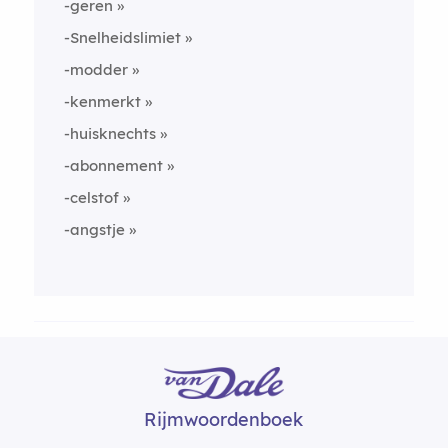
-geren
-Snelheidslimiet
-modder
-kenmerkt
-huisknechts
-abonnement
-celstof
-angstje
Rijmwoordenboek