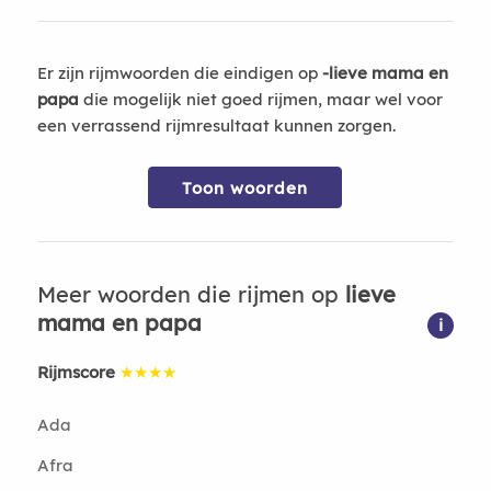
Er zijn rijmwoorden die eindigen op
-lieve mama en
papa
die mogelijk niet goed rijmen, maar wel voor
een verrassend rijmresultaat kunnen zorgen.
Toon woorden
Meer woorden die rijmen op
lieve
mama en papa
i
Rijmscore
★★★★
Ada
Afra