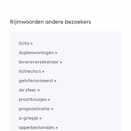
Rijmwoorden andere bezoekers
licita
duplexwoningen
levensverzekeraar
lichtecho's
geïnferioriseerd
de sfeer
praatkousjes
prognosticatie
a-griepje
opperbestandjes