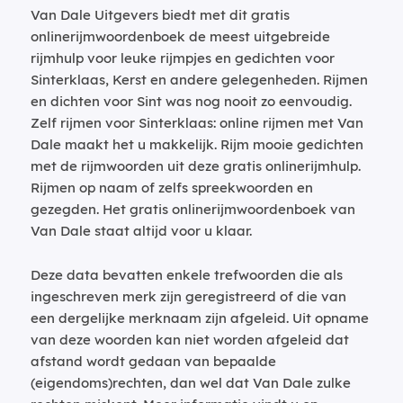
Van Dale Uitgevers biedt met dit gratis
onlinerijmwoordenboek de meest uitgebreide
rijmhulp voor leuke rijmpjes en gedichten voor
Sinterklaas, Kerst en andere gelegenheden. Rijmen
en dichten voor Sint was nog nooit zo eenvoudig.
Zelf rijmen voor Sinterklaas: online rijmen met Van
Dale maakt het u makkelijk. Rijm mooie gedichten
met de rijmwoorden uit deze gratis onlinerijmhulp.
Rijmen op naam of zelfs spreekwoorden en
gezegden. Het gratis onlinerijmwoordenboek van
Van Dale staat altijd voor u klaar.
Deze data bevatten enkele trefwoorden die als
ingeschreven merk zijn geregistreerd of die van
een dergelijke merknaam zijn afgeleid. Uit opname
van deze woorden kan niet worden afgeleid dat
afstand wordt gedaan van bepaalde
(eigendoms)rechten, dan wel dat Van Dale zulke