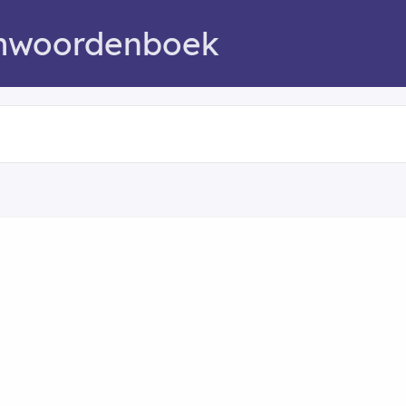
mwoordenboek