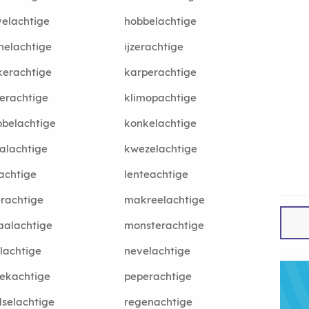
elachtige
hobbelachtige
helachtige
ijzerachtige
kerachtige
karperachtige
erachtige
klimopachtige
belachtige
konkelachtige
talachtige
kwezelachtige
eachtige
lenteachtige
terachtige
makreelachtige
aalachtige
monsterachtige
lachtige
nevelachtige
ekachtige
peperachtige
selachtige
regenachtige