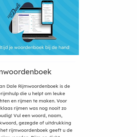
mwoordenboek
an Dale Rijmwoordenboek is de
erijmhulp die u helpt om leuke
hten en rijmen te maken. Voor
rklaas rijmen was nog nooit zo
udig! Vul een woord, naam,
kwoord, gezegde of uitdrukking
n het rijmwoordenboek geeft u de