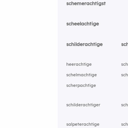
schemerachtigst
scheelachtige
schilderachtige
sc
heerachtige
sch
schelmachtige
sc
scherpachtige
schilderachtiger
sch
salpeterachtige
sch