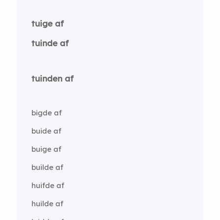
tuige af
tuinde af
tuinden af
bigde af
buide af
buige af
builde af
huifde af
huilde af