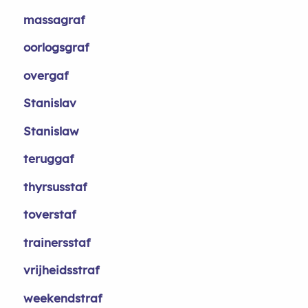
massagraf
oorlogsgraf
overgaf
Stanislav
Stanislaw
teruggaf
thyrsusstaf
toverstaf
trainersstaf
vrijheidsstraf
weekendstraf