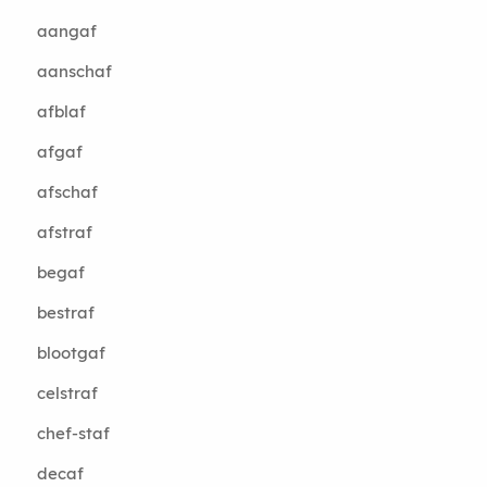
aangaf
aanschaf
afblaf
afgaf
afschaf
afstraf
begaf
bestraf
blootgaf
celstraf
chef-staf
decaf