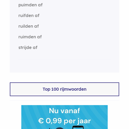
puimden af
ruifden af
ruilden af
ruimden af
strijde af
Top 100 rijmwoorden