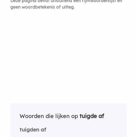
Deze pagina bevat uitsluitend een rijmwoordenlijst en
geen woordbetekenis of uitleg.
Woorden die lijken op
tuigde af
tuigden af