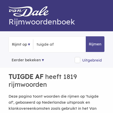
Rijmwoordenboek
Rijmen
Rijmt op
Eerder bekeken
Uitgebreid
TUIGDE AF
heeft 1819
rijmwoorden
Deze pagina toont woorden die rijmen op 'tuigde
af', gebaseerd op Nederlandse uitspraak en
klankovereenkomsten zoals gebruikt in het Van