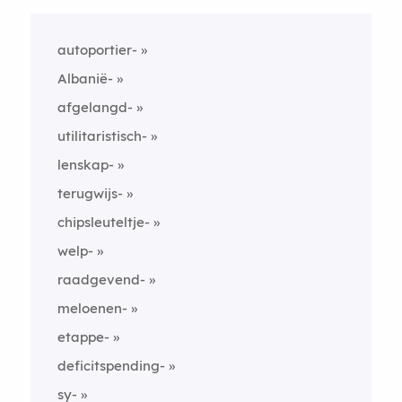
autoportier-
Albanië-
afgelangd-
utilitaristisch-
lenskap-
terugwijs-
chipsleuteltje-
welp-
raadgevend-
meloenen-
etappe-
deficitspending-
sy-