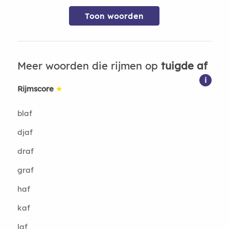
Toon woorden
Meer woorden die rijmen op
tuigde af
i
Rijmscore
★
blaf
djaf
draf
graf
haf
kaf
laf