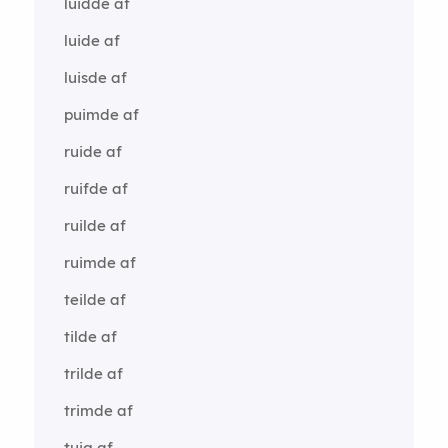
luidde af
luide af
luisde af
puimde af
ruide af
ruifde af
ruilde af
ruimde af
teilde af
tilde af
trilde af
trimde af
tuig af