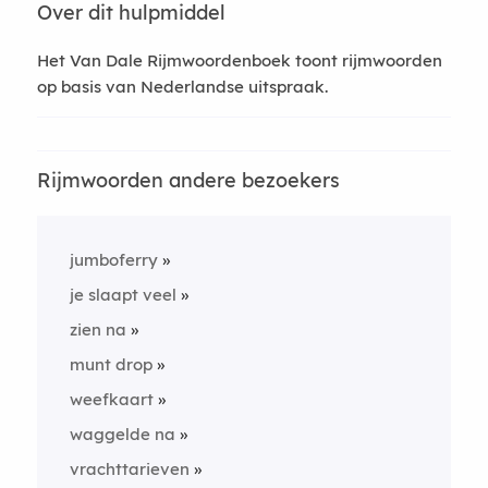
Over dit hulpmiddel
Het Van Dale Rijmwoordenboek toont rijmwoorden
op basis van Nederlandse uitspraak.
Rijmwoorden andere bezoekers
jumboferry
je slaapt veel
zien na
munt drop
weefkaart
waggelde na
vrachttarieven