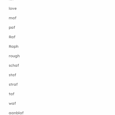
love
maf
paf
Raf
Raph
rough
schaf
staf
straf
taf
waf
aanblaf