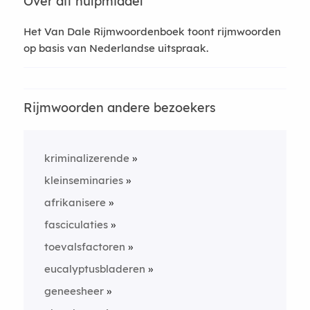
Over dit hulpmiddel
Het Van Dale Rijmwoordenboek toont rijmwoorden
op basis van Nederlandse uitspraak.
Rijmwoorden andere bezoekers
kriminalizerende
kleinseminaries
afrikanisere
fasciculaties
toevalsfactoren
eucalyptusbladeren
geneesheer