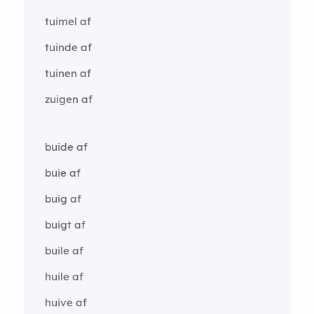
tuimel af
tuinde af
tuinen af
zuigen af
buide af
buie af
buig af
buigt af
buile af
huile af
huive af