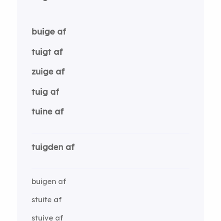
buige af
tuigt af
zuige af
tuig af
tuine af
tuigden af
buigen af
stuite af
stuive af