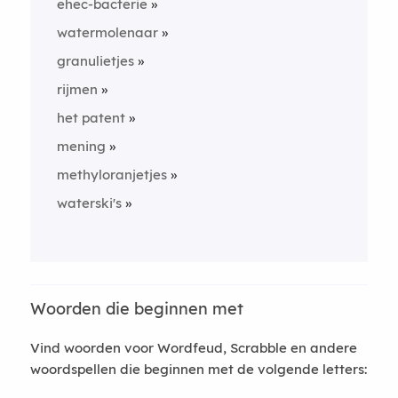
ehec-bacterie
watermolenaar
granulietjes
rijmen
het patent
mening
methyloranjetjes
waterski's
Woorden die beginnen met
Vind woorden voor Wordfeud, Scrabble en andere
woordspellen die beginnen met de volgende letters: