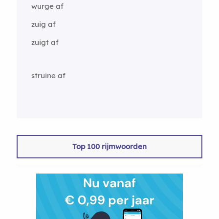
wurge af
zuig af
zuigt af
struine af
Top 100 rijmwoorden