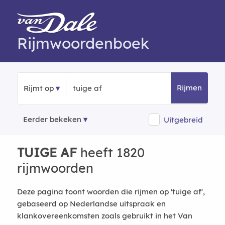
Rijmwoordenboek
Rijmen
Rijmt op
Eerder bekeken
Uitgebreid
TUIGE AF
heeft 1820
rijmwoorden
Deze pagina toont woorden die rijmen op 'tuige af',
gebaseerd op Nederlandse uitspraak en
klankovereenkomsten zoals gebruikt in het Van