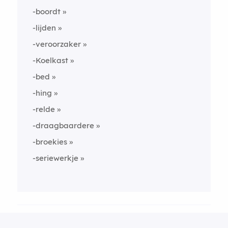
-boordt
-lijden
-veroorzaker
-Koelkast
-bed
-hing
-relde
-draagbaardere
-broekies
-seriewerkje