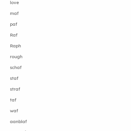
love
maf
paf
Raf
Raph
rough
schaf
staf
straf
taf
waf
aanblaf