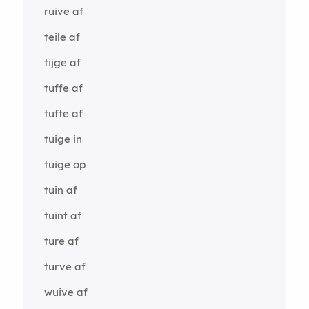
ruive af
teile af
tijge af
tuffe af
tufte af
tuige in
tuige op
tuin af
tuint af
ture af
turve af
wuive af