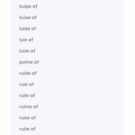
kuipe af
kuise af
luide af
luie af
luize af
puime af
ruide af
ruie af
ruile af
ruime af
ruise af
ruite af