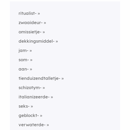
ritualist-
zwaaideur-
omissietje-
dekkingsmiddel-
jam-
som-
aan-
tienduizendtalletje-
schizotym-
italianizeerde-
seks-
geblockt-
verwaterde-