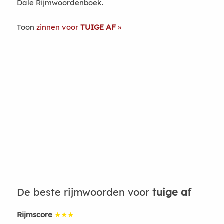
Dale Rijmwoordenboek.
Toon
zinnen voor
TUIGE AF
De beste rijmwoorden voor
tuige af
Rijmscore
★★★