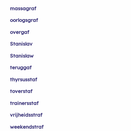
massagraf
oorlogsgraf
overgaf
Stanislav
Stanislaw
teruggaf
thyrsusstaf
toverstaf
trainersstaf
vrijheidsstraf
weekendstraf