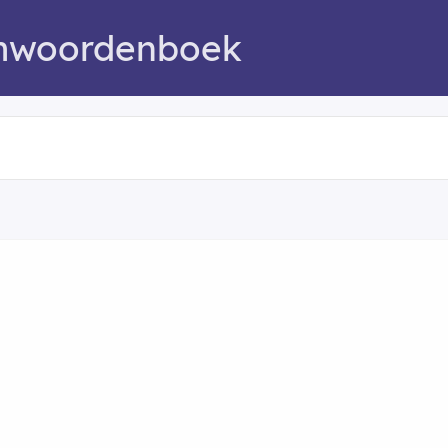
mwoordenboek