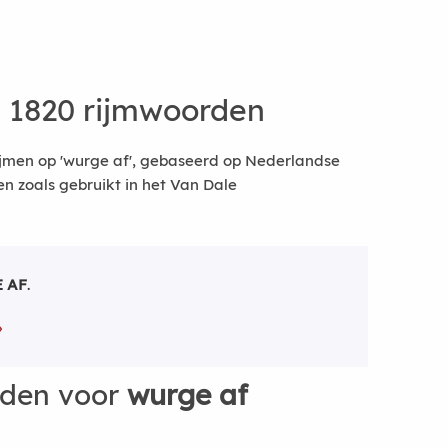
 1820 rijmwoorden
ijmen op 'wurge af', gebaseerd op Nederlandse
 zoals gebruikt in het Van Dale
 AF
.
rden voor
wurge af