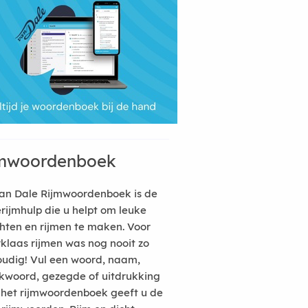
mwoordenboek
an Dale Rijmwoordenboek is de
erijmhulp die u helpt om leuke
hten en rijmen te maken. Voor
rklaas rijmen was nog nooit zo
udig! Vul een woord, naam,
kwoord, gezegde of uitdrukking
n het rijmwoordenboek geeft u de