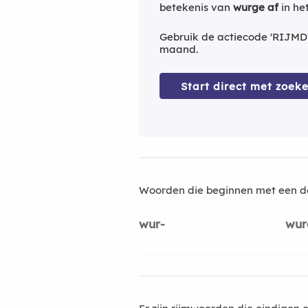
betekenis van
wurge af
in he
Gebruik de actiecode 'RIJMD
maand.
Start direct met zoeke
Woorden die beginnen met een d
wur-
wur