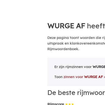
WURGE AF
heeft
Deze pagina toont woorden die r
uitspraak en klankovereenkomsten
Rijmwoordenboek.
Er zijn rijmzinnen voor
WURGE
Toon
zinnen voor
WURGE AF
De beste rijmwoo
Rijmscore
★★★