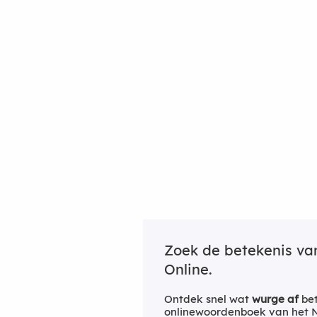
Zoek de betekenis v
Online.
Ontdek snel wat
wurge af
bet
onlinewoordenboek van het Ne