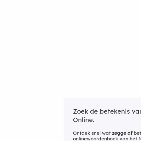
Zoek de betekenis v
Online.
Ontdek snel wat
zegge af
bet
onlinewoordenboek van het Ne