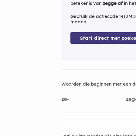
betekenis van
zegge af
in he
Gebruik de actiecode 'RIJMD
maand.
Start direct met zoeke
Woorden die beginnen met een d
ze-
zeg