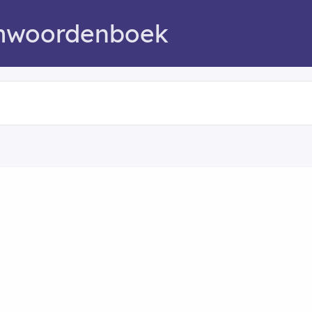
mwoordenboek