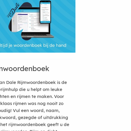
mwoordenboek
an Dale Rijmwoordenboek is de
erijmhulp die u helpt om leuke
hten en rijmen te maken. Voor
rklaas rijmen was nog nooit zo
udig! Vul een woord, naam,
kwoord, gezegde of uitdrukking
n het rijmwoordenboek geeft u de