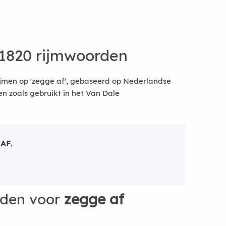
1820 rijmwoorden
ijmen op 'zegge af', gebaseerd op Nederlandse
 zoals gebruikt in het Van Dale
 AF
.
rden voor
zegge af