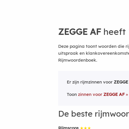
ZEGGE AF
heeft 
Deze pagina toont woorden die r
uitspraak en klankovereenkomsten
Rijmwoordenboek.
Er zijn rijmzinnen voor
ZEGGE
Toon
zinnen voor
ZEGGE AF
De beste rijmwoo
Rijmscore
★★★