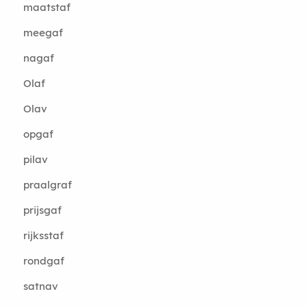
maatstaf
meegaf
nagaf
Olaf
Olav
opgaf
pilav
praalgraf
prijsgaf
rijksstaf
rondgaf
satnav