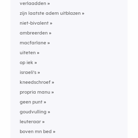
verlaadden
zijn laatste adem uitblazen
niet-bivalent
ambreerden
macfarlane
uiteten
op iek
israeli's
kneedschroef
propria manu
geen punt
goudvulling
leuteraar
boven mn bed