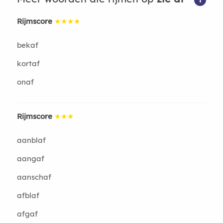
Rijmscore
★★★★
bekaf
kortaf
onaf
Rijmscore
★★★
aanblaf
aangaf
aanschaf
afblaf
afgaf