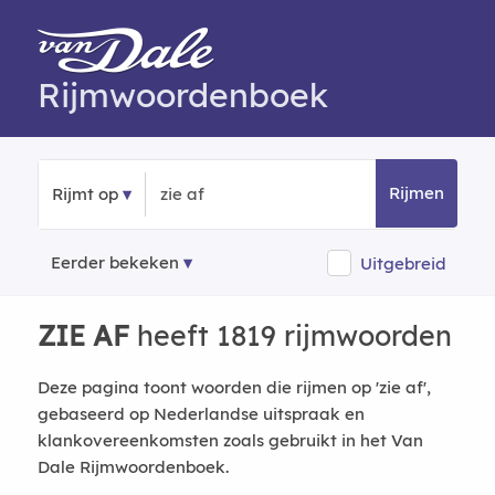
Rijmwoordenboek
Rijmen
Rijmt op
Eerder bekeken
Uitgebreid
ZIE AF
heeft 1819 rijmwoorden
Deze pagina toont woorden die rijmen op 'zie af',
gebaseerd op Nederlandse uitspraak en
klankovereenkomsten zoals gebruikt in het Van
Dale Rijmwoordenboek.