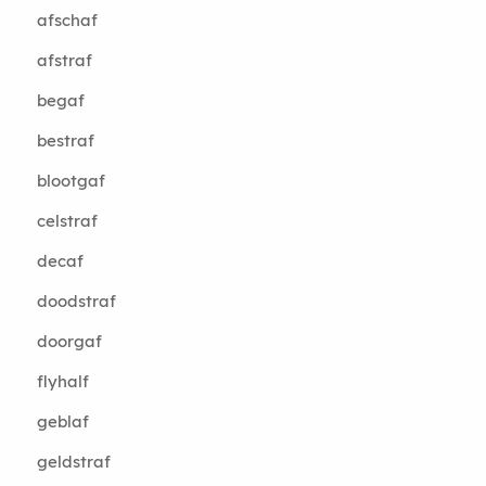
afschaf
afstraf
begaf
bestraf
blootgaf
celstraf
decaf
doodstraf
doorgaf
flyhalf
geblaf
geldstraf