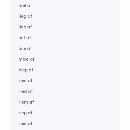
hiel af
lieg af
liep af
liet af
luie af
mixe af
piep af
reie af
ried af
riem af
riep af
ruie af