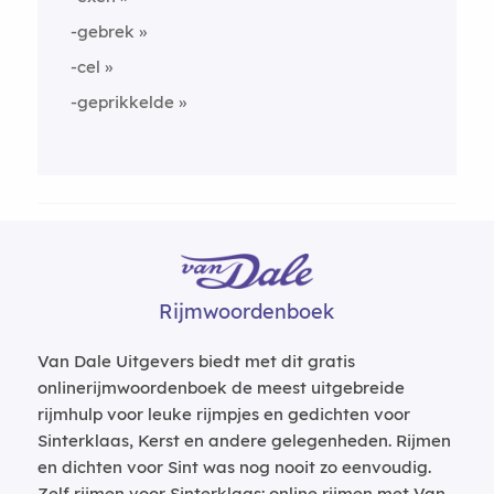
-gebrek
-cel
-geprikkelde
Rijmwoordenboek
Van Dale Uitgevers biedt met dit gratis
onlinerijmwoordenboek de meest uitgebreide
rijmhulp voor leuke rijmpjes en gedichten voor
Sinterklaas, Kerst en andere gelegenheden. Rijmen
en dichten voor Sint was nog nooit zo eenvoudig.
Zelf rijmen voor Sinterklaas: online rijmen met Van