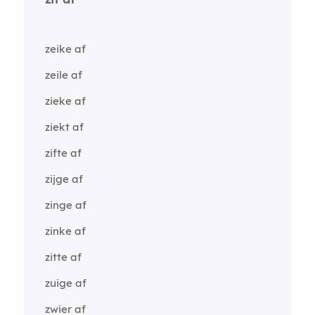
zeike af
zeile af
zieke af
ziekt af
zifte af
zijge af
zinge af
zinke af
zitte af
zuige af
zwier af