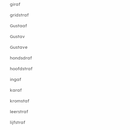
giraf
gridstraf
Gustaaf
Gustav
Gustave
hondsdraf
hoofdstraf
ingaf
karaf
kromstaf
leerstraf
lijfstraf