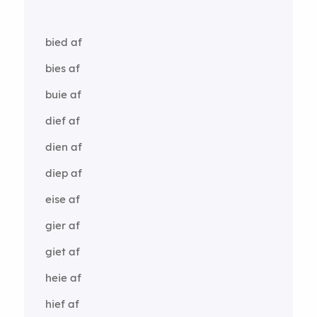
bied af
bies af
buie af
dief af
dien af
diep af
eise af
gier af
giet af
heie af
hief af