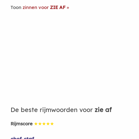
Toon
zinnen voor
ZIE AF
De beste rijmwoorden voor
zie af
Rijmscore
★★★★★
chef-staf