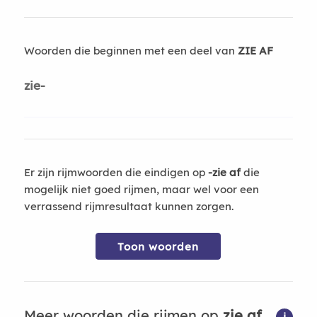
Woorden die beginnen met een deel van
ZIE AF
zie-
Er zijn rijmwoorden die eindigen op
-zie af
die
mogelijk niet goed rijmen, maar wel voor een
verrassend rijmresultaat kunnen zorgen.
Toon woorden
Meer woorden die rijmen op
zie af
i