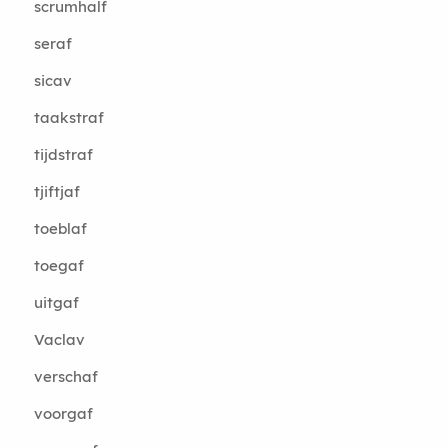
scrumhalf
seraf
sicav
taakstraf
tijdstraf
tjiftjaf
toeblaf
toegaf
uitgaf
Vaclav
verschaf
voorgaf