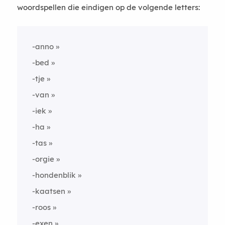
woordspellen die eindigen op de volgende letters:
-anno
-bed
-tje
-van
-iek
-ha
-tas
-orgie
-hondenblik
-kaatsen
-roos
-exen