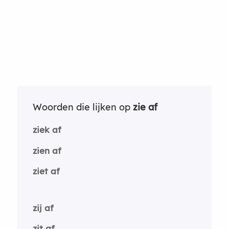
Woorden die lijken op
zie af
ziek af
zien af
ziet af
zij af
zit af