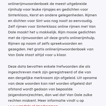
onlinerijmwoordenboek de meest uitgebreide
rijmhulp voor leuke rijmpjes en gedichten voor
Sinterklaas, Kerst en andere gelegenheden. Rijmen
en dichten voor Sint was nog nooit zo eenvoudig.
Zelf rijmen voor Sinterklaas: online rijmen met Van
Dale maakt het u makkelijk. Rijm mooie gedichten
met de rijmwoorden uit deze gratis onlinerijmhulp.
Rijmen op naam of zelfs spreekwoorden en
gezegden. Het gratis onlinerijmwoordenboek van
Van Dale staat altijd voor u klaar.
Deze data bevatten enkele trefwoorden die als
ingeschreven merk zijn geregistreerd of die van
een dergelijke merknaam zijn afgeleid. Uit opname
van deze woorden kan niet worden afgeleid dat
afstand wordt gedaan van bepaalde
(eigendoms)rechten, dan wel dat Van Dale zulke
rechten miskent. Meer informatie vindt u op