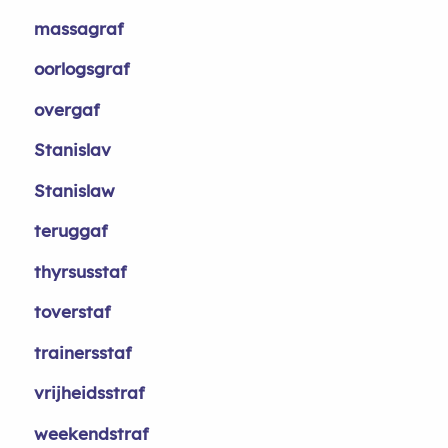
massagraf
oorlogsgraf
overgaf
Stanislav
Stanislaw
teruggaf
thyrsusstaf
toverstaf
trainersstaf
vrijheidsstraf
weekendstraf