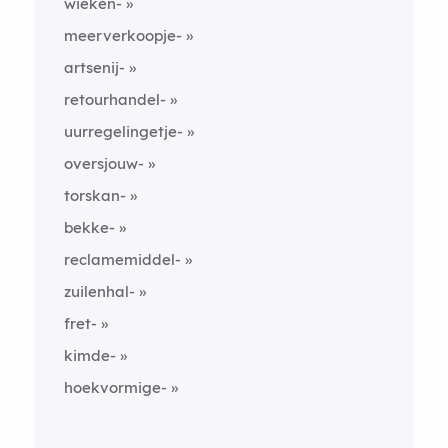
wieken-
meerverkoopje-
artsenij-
retourhandel-
uurregelingetje-
oversjouw-
torskan-
bekke-
reclamemiddel-
zuilenhal-
fret-
kimde-
hoekvormige-