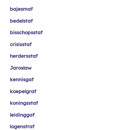
bajesmaf
bedelstaf
bisschopsstaf
crisisstaf
herdersstaf
Jaroslaw
kennisgaf
koepelgraf
koningsstaf
leidinggaf
logenstraf