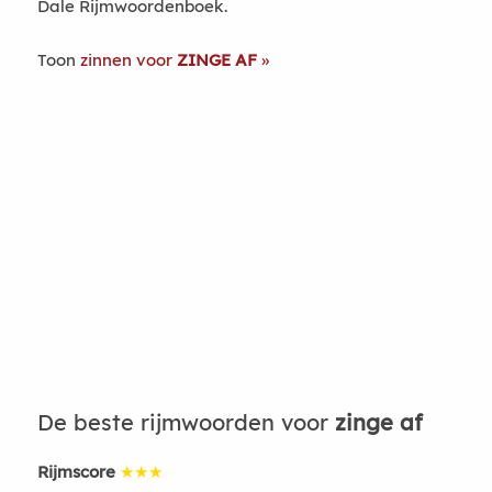
Dale Rijmwoordenboek.
Toon
zinnen voor
ZINGE AF
De beste rijmwoorden voor
zinge af
Rijmscore
★★★