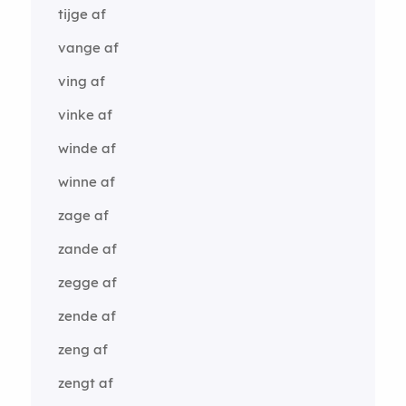
tijge af
vange af
ving af
vinke af
winde af
winne af
zage af
zande af
zegge af
zende af
zeng af
zengt af