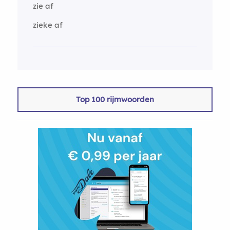
zie af
zieke af
Top 100 rijmwoorden