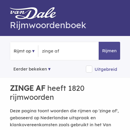
Rijmwoordenboek
Rijmen
Rijmt op
Eerder bekeken
Uitgebreid
ZINGE AF
heeft 1820
rijmwoorden
Deze pagina toont woorden die rijmen op 'zinge af',
gebaseerd op Nederlandse uitspraak en
klankovereenkomsten zoals gebruikt in het Van