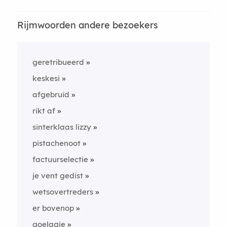
Rijmwoorden andere bezoekers
geretribueerd
keskesi
afgebruid
rikt af
sinterklaas lizzy
pistachenoot
factuurselectie
je vent gedist
wetsovertreders
er bovenop
goelagje