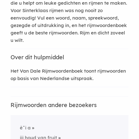
die u helpt om leuke gedichten en rijmen te maken.
Voor Sinterklaas rijmen was nog nooit zo
eenvoudig! Vul een woord, naam, spreekwoord,
gezegde of uitdrukking in, en het rijmwoordenboek
geeft u de beste rijmwoorden. Rijm en dicht zoveel
u wilt.
Over dit hulpmiddel
Het Van Dale Rijmwoordenboek toont rijmwoorden
op basis van Nederlandse uitspraak.
Rijmwoorden andere bezoekers
è˜i a
jij houd van fruit