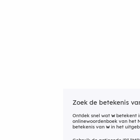
Zoek de betekenis v
Ontdek snel wat
w
betekent i
onlinewoordenboek van het Ne
betekenis van
w
in het uitge