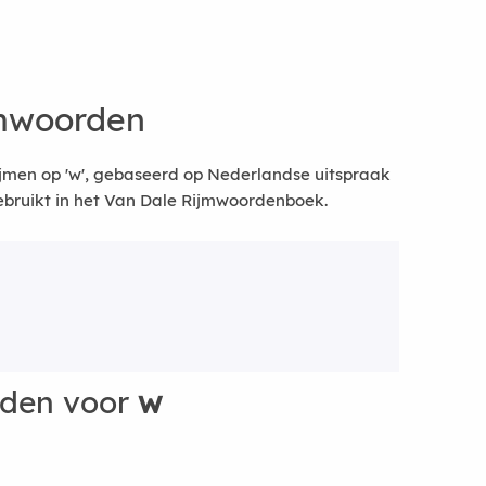
jmwoorden
jmen op 'w', gebaseerd op Nederlandse uitspraak
bruikt in het Van Dale Rijmwoordenboek.
rden voor
w