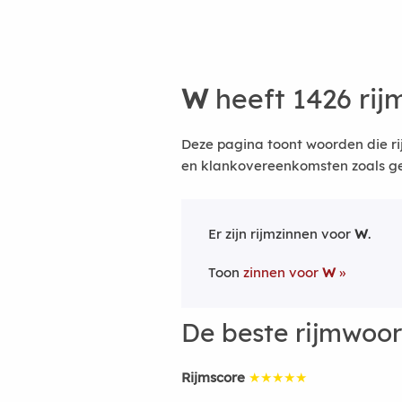
W
heeft 1426 ri
Deze pagina toont woorden die ri
en klankovereenkomsten zoals ge
Er zijn rijmzinnen voor
W
.
Toon
zinnen voor
W
De beste rijmwoo
Rijmscore
★★★★★