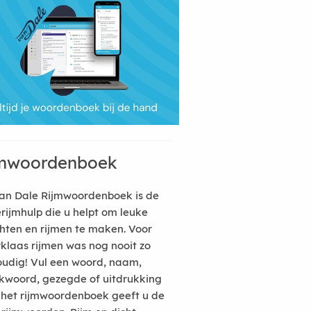
mwoordenboek
an Dale Rijmwoordenboek is de
erijmhulp die u helpt om leuke
hten en rijmen te maken. Voor
rklaas rijmen was nog nooit zo
udig! Vul een woord, naam,
kwoord, gezegde of uitdrukking
n het rijmwoordenboek geeft u de