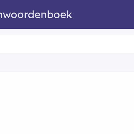
mwoordenboek