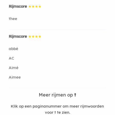
Rijmscore
★★★★
thee
Rijmscore
★★★★
abbé
AC
Aimé
Aimee
Meer rijmen op
t
Klik op een paginanummer om meer rijmwoorden
voor t te zien.