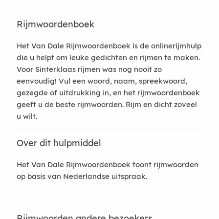
Rijmwoordenboek
Het Van Dale Rijmwoordenboek is de onlinerijmhulp
die u helpt om leuke gedichten en rijmen te maken.
Voor Sinterklaas rijmen was nog nooit zo
eenvoudig! Vul een woord, naam, spreekwoord,
gezegde of uitdrukking in, en het rijmwoordenboek
geeft u de beste rijmwoorden. Rijm en dicht zoveel
u wilt.
Over dit hulpmiddel
Het Van Dale Rijmwoordenboek toont rijmwoorden
op basis van Nederlandse uitspraak.
Rijmwoorden andere bezoekers