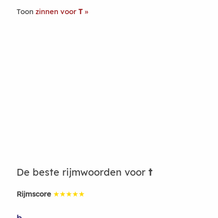
Toon
zinnen voor
T
De beste rijmwoorden voor
t
Rijmscore
★★★★★
b