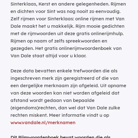
Sinterklaas, Kerst en andere gelegenheden. Rijmen
en dichten voor Sint was nog nooit zo eenvoudig.
Zelf rijmen voor Sinterklaas: online rijmen met Van
Dale maakt het u makkelijk. Rijm mooie gedichten
met de rijmwoorden uit deze gratis onlinerijmhulp.
Rijmen op naam of zelfs spreekwoorden en
gezegden. Het gratis onlinerijmwoordenboek van
Van Dale staat altijd voor u klaar.
Deze data bevatten enkele trefwoorden die als
ingeschreven merk zijn geregistreerd of die van
een dergelijke merknaam zijn afgeleid. Uit opname
van deze woorden kan niet worden afgeleid dat
afstand wordt gedaan van bepaalde
(eigendoms)rechten, dan wel dat Van Dale zulke
rechten miskent. Meer informatie vindt u op
www.vandale.nl/merknamen
Dit Rijmwoordenboek bevat woorden die als