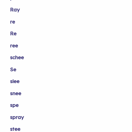
Ray
re
Re
ree
schee
Se
slee
snee
spe
spray
stee