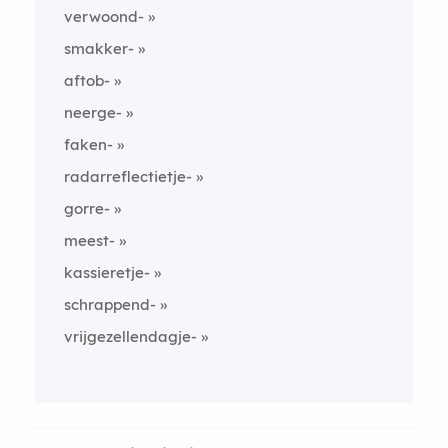
verwoond-
smakker-
aftob-
neerge-
faken-
radarreflectietje-
gorre-
meest-
kassieretje-
schrappend-
vrijgezellendagje-