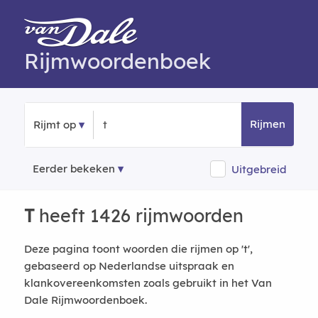
Rijmwoordenboek
Rijmen
Rijmt op
Eerder bekeken
Uitgebreid
T
heeft 1426 rijmwoorden
Deze pagina toont woorden die rijmen op 't',
gebaseerd op Nederlandse uitspraak en
klankovereenkomsten zoals gebruikt in het Van
Dale Rijmwoordenboek.