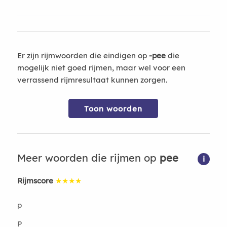
Er zijn rijmwoorden die eindigen op
-pee
die
mogelijk niet goed rijmen, maar wel voor een
verrassend rijmresultaat kunnen zorgen.
Toon woorden
Meer woorden die rijmen op
pee
i
Rijmscore
★★★★
p
P