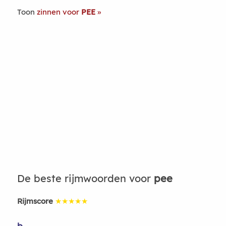
Toon
zinnen voor
PEE
De beste rijmwoorden voor
pee
Rijmscore
★★★★★
b