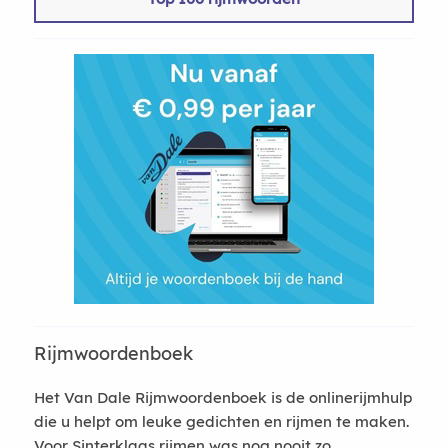
Rijmwoordenboek
Het Van Dale Rijmwoordenboek is de onlinerijmhulp
die u helpt om leuke gedichten en rijmen te maken.
Voor Sinterklaas rijmen was nog nooit zo