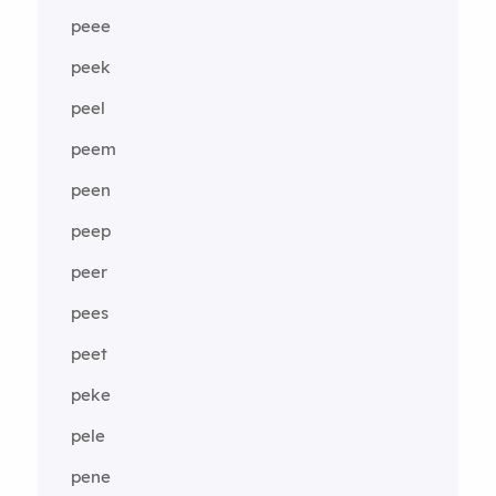
peee
peek
peel
peem
peen
peep
peer
pees
peet
peke
pele
pene