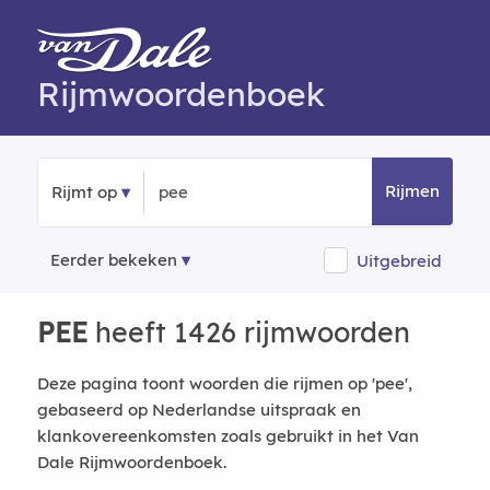
Rijmwoordenboek
Rijmen
Rijmt op
Eerder bekeken
Uitgebreid
PEE
heeft 1426 rijmwoorden
Deze pagina toont woorden die rijmen op 'pee',
gebaseerd op Nederlandse uitspraak en
klankovereenkomsten zoals gebruikt in het Van
Dale Rijmwoordenboek.