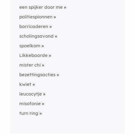
een spijker door me
politiespionnen
barricaderen
scholingsavond
spoelkom
Likkebaarde
mister chi
bezettingsacties
kwiet
leucocytje
misofonie
turn ring