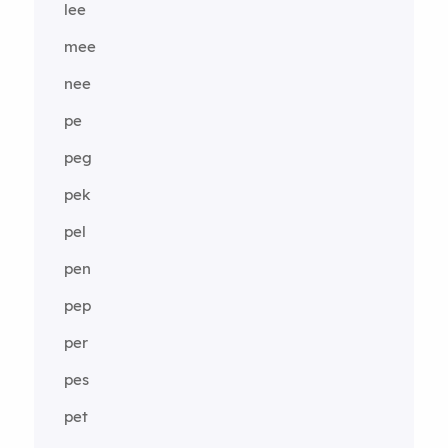
lee
mee
nee
pe
peg
pek
pel
pen
pep
per
pes
pet