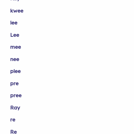
kwee
lee
Lee
mee
nee
plee
pre
pree
Ray
re
Re