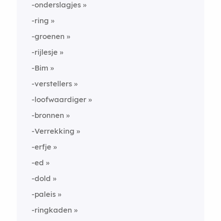
-onderslagjes
-ring
-groenen
-rijlesje
-Bim
-verstellers
-loofwaardiger
-bronnen
-Verrekking
-erfje
-ed
-dold
-paleis
-ringkaden