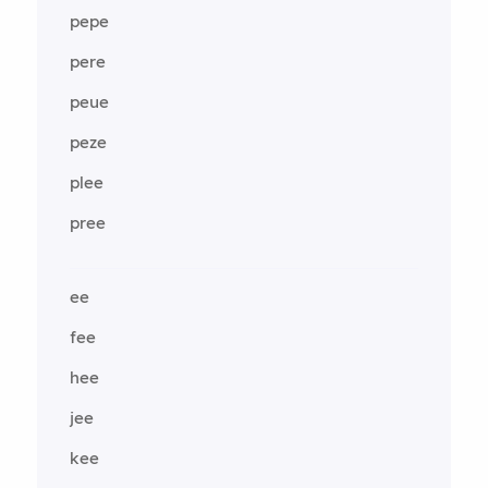
pepe
pere
peue
peze
plee
pree
ee
fee
hee
jee
kee