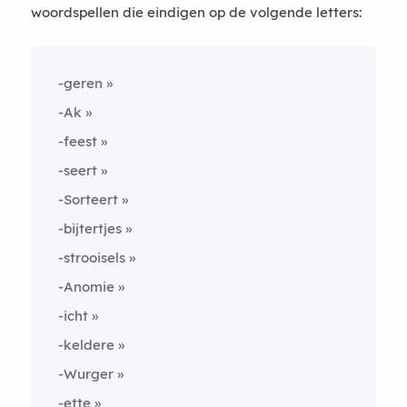
woordspellen die eindigen op de volgende letters:
-geren
-Ak
-feest
-seert
-Sorteert
-bijtertjes
-strooisels
-Anomie
-icht
-keldere
-Wurger
-ette