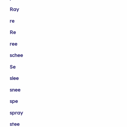
Ray
re
Re
ree
schee
Se
slee
snee
spe
spray
stee