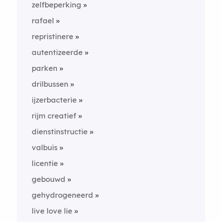
zelfbeperking
rafael
repristinere
autentizeerde
parken
drilbussen
ijzerbacterie
rijm creatief
dienstinstructie
valbuis
licentie
gebouwd
gehydrogeneerd
live love lie