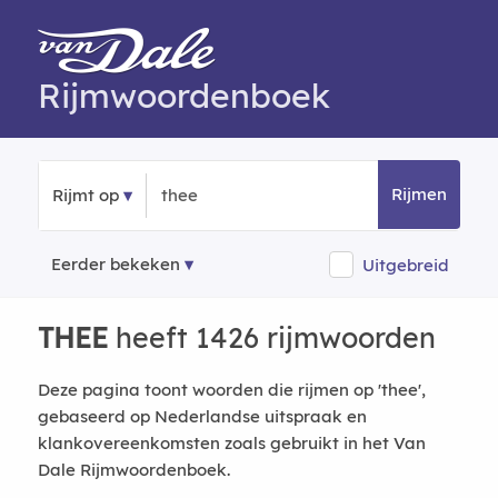
Rijmwoordenboek
Rijmen
Rijmt op
Eerder bekeken
Uitgebreid
THEE
heeft 1426 rijmwoorden
Deze pagina toont woorden die rijmen op 'thee',
gebaseerd op Nederlandse uitspraak en
klankovereenkomsten zoals gebruikt in het Van
Dale Rijmwoordenboek.