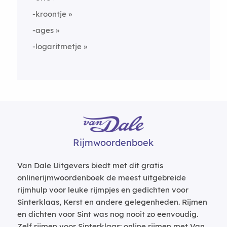
-kroontje
-ages
-logaritmetje
Rijmwoordenboek
Van Dale Uitgevers biedt met dit gratis
onlinerijmwoordenboek de meest uitgebreide
rijmhulp voor leuke rijmpjes en gedichten voor
Sinterklaas, Kerst en andere gelegenheden. Rijmen
en dichten voor Sint was nog nooit zo eenvoudig.
Zelf rijmen voor Sinterklaas: online rijmen met Van