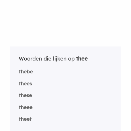
Woorden die lijken op
thee
thebe
thees
these
theee
theet