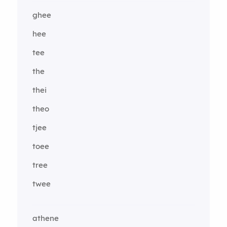
ghee
hee
tee
the
thei
theo
tjee
toee
tree
twee
athene