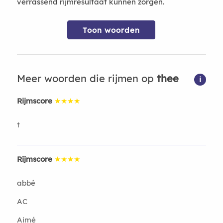
verrassend rijmresultaat kunnen zorgen.
Toon woorden
Meer woorden die rijmen op
thee
i
Rijmscore
★★★★
t
Rijmscore
★★★★
abbé
AC
Aimé