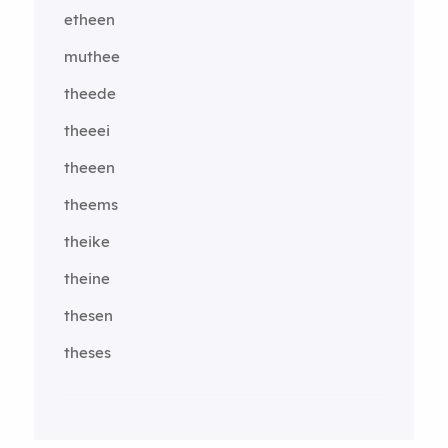
etheen
muthee
theede
theeei
theeen
theems
theike
theine
thesen
theses