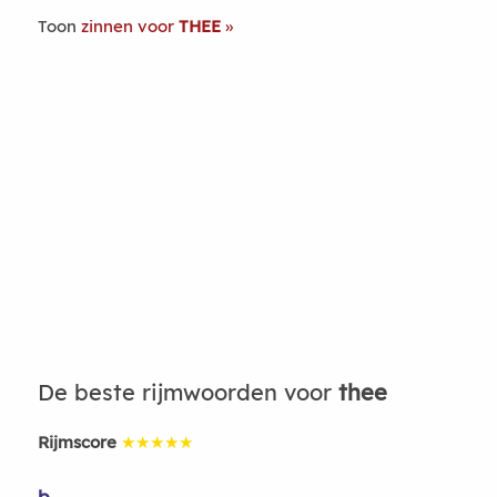
Toon
zinnen voor
THEE
De beste rijmwoorden voor
thee
Rijmscore
★★★★★
b