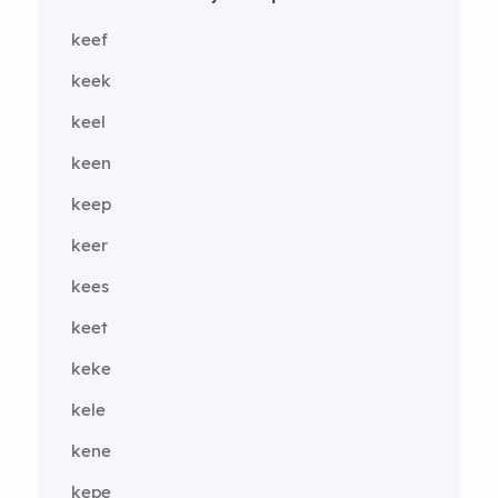
keef
keek
keel
keen
keep
keer
kees
keet
keke
kele
kene
kepe