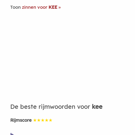
Toon
zinnen voor
KEE
De beste rijmwoorden voor
kee
Rijmscore
★★★★★
b