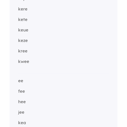
kere
kete
keue
keze
kree
kwee
ee
fee
hee
jee
kea