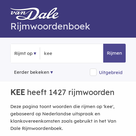
Rijmwoordenboek
Rijmen
Rijmt op
Eerder bekeken
Uitgebreid
KEE
heeft 1427 rijmwoorden
Deze pagina toont woorden die rijmen op 'kee',
gebaseerd op Nederlandse uitspraak en
klankovereenkomsten zoals gebruikt in het Van
Dale Rijmwoordenboek.