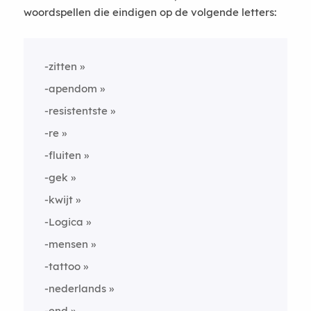
woordspellen die eindigen op de volgende letters:
-zitten
-apendom
-resistentste
-re
-fluiten
-gek
-kwijt
-Logica
-mensen
-tattoo
-nederlands
-end