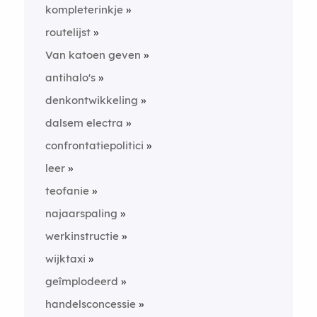
kompleterinkje
routelijst
Van katoen geven
antihalo's
denkontwikkeling
dalsem electra
confrontatiepolitici
leer
teofanie
najaarspaling
werkinstructie
wijktaxi
geîmplodeerd
handelsconcessie