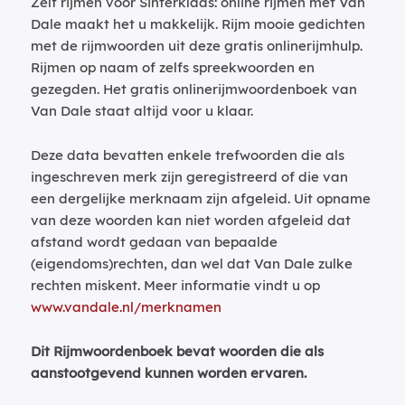
Zelf rijmen voor Sinterklaas: online rijmen met Van
Dale maakt het u makkelijk. Rijm mooie gedichten
met de rijmwoorden uit deze gratis onlinerijmhulp.
Rijmen op naam of zelfs spreekwoorden en
gezegden. Het gratis onlinerijmwoordenboek van
Van Dale staat altijd voor u klaar.
Deze data bevatten enkele trefwoorden die als
ingeschreven merk zijn geregistreerd of die van
een dergelijke merknaam zijn afgeleid. Uit opname
van deze woorden kan niet worden afgeleid dat
afstand wordt gedaan van bepaalde
(eigendoms)rechten, dan wel dat Van Dale zulke
rechten miskent. Meer informatie vindt u op
www.vandale.nl/merknamen
Dit Rijmwoordenboek bevat woorden die als
aanstootgevend kunnen worden ervaren.