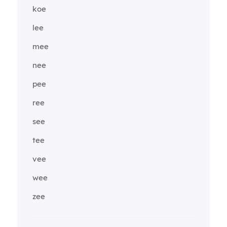
koe
lee
mee
nee
pee
ree
see
tee
vee
wee
zee