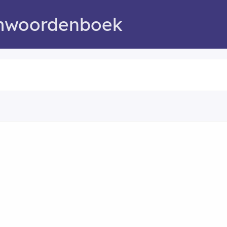
mwoordenboek