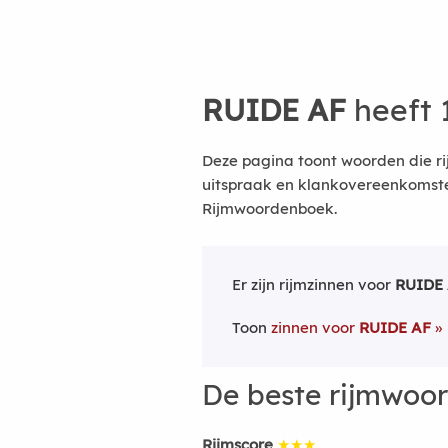
RUIDE AF
heeft 
Deze pagina toont woorden die ri
uitspraak en klankovereenkomsten
Rijmwoordenboek.
Er zijn rijmzinnen voor
RUIDE
Toon
zinnen voor
RUIDE AF
De beste rijmwoo
Rijmscore
★★★