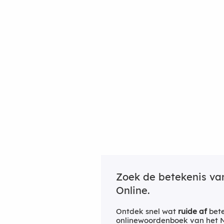
Zoek de betekenis v
Online.
Ontdek snel wat
ruide af
bete
onlinewoordenboek van het Ne