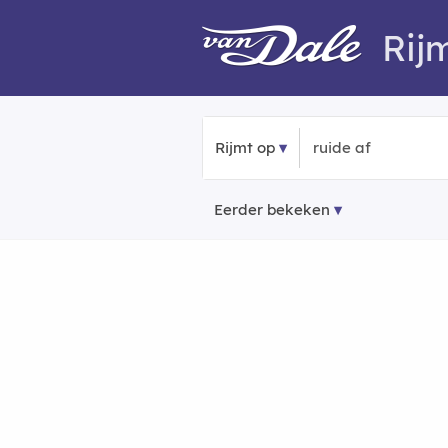
Rij
Rijmt op
Eerder bekeken