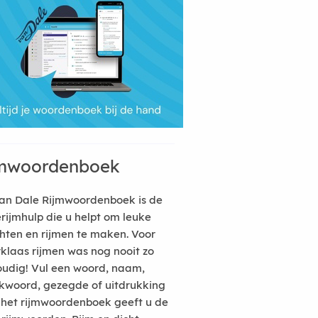
mwoordenboek
an Dale Rijmwoordenboek is de
erijmhulp die u helpt om leuke
hten en rijmen te maken. Voor
rklaas rijmen was nog nooit zo
udig! Vul een woord, naam,
kwoord, gezegde of uitdrukking
n het rijmwoordenboek geeft u de