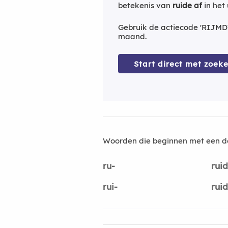
betekenis van
ruide af
in het
Gebruik de actiecode 'RIJMD
maand.
Start direct met zoeke
Woorden die beginnen met een d
ru-
ruid
rui-
rui