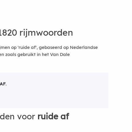
1820 rijmwoorden
jmen op 'ruide af', gebaseerd op Nederlandse
 zoals gebruikt in het Van Dale
 AF
.
rden voor
ruide af