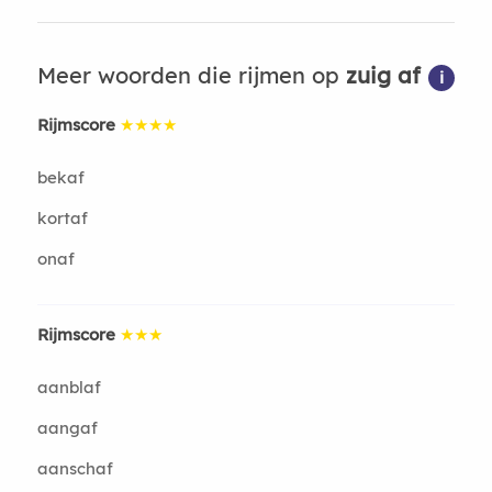
Meer woorden die rijmen op
zuig af
i
Rijmscore
★★★★
bekaf
kortaf
onaf
Rijmscore
★★★
aanblaf
aangaf
aanschaf