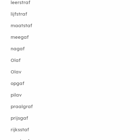
leerstraf
lijfstraf
maatstaf
meegaf
nagaf
Olaf
Olav
opgaf
pilav
praalgraf
prijsgaf
rijksstaf