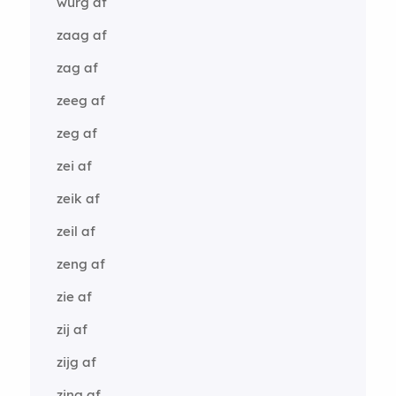
wurg af
zaag af
zag af
zeeg af
zeg af
zei af
zeik af
zeil af
zeng af
zie af
zij af
zijg af
zing af