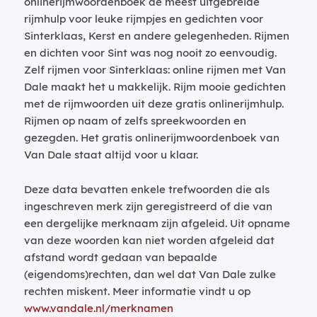
onlinerijmwoordenboek de meest uitgebreide
rijmhulp voor leuke rijmpjes en gedichten voor
Sinterklaas, Kerst en andere gelegenheden. Rijmen
en dichten voor Sint was nog nooit zo eenvoudig.
Zelf rijmen voor Sinterklaas: online rijmen met Van
Dale maakt het u makkelijk. Rijm mooie gedichten
met de rijmwoorden uit deze gratis onlinerijmhulp.
Rijmen op naam of zelfs spreekwoorden en
gezegden. Het gratis onlinerijmwoordenboek van
Van Dale staat altijd voor u klaar.
Deze data bevatten enkele trefwoorden die als
ingeschreven merk zijn geregistreerd of die van
een dergelijke merknaam zijn afgeleid. Uit opname
van deze woorden kan niet worden afgeleid dat
afstand wordt gedaan van bepaalde
(eigendoms)rechten, dan wel dat Van Dale zulke
rechten miskent. Meer informatie vindt u op
www.vandale.nl/merknamen