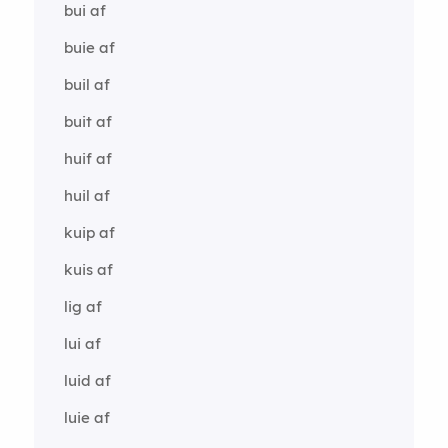
bui af
buie af
buil af
buit af
huif af
huil af
kuip af
kuis af
lig af
lui af
luid af
luie af