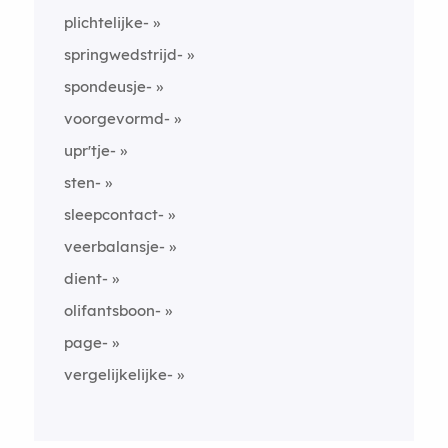
plichtelijke-
springwedstrijd-
spondeusje-
voorgevormd-
upr'tje-
sten-
sleepcontact-
veerbalansje-
dient-
olifantsboon-
page-
vergelijkelijke-