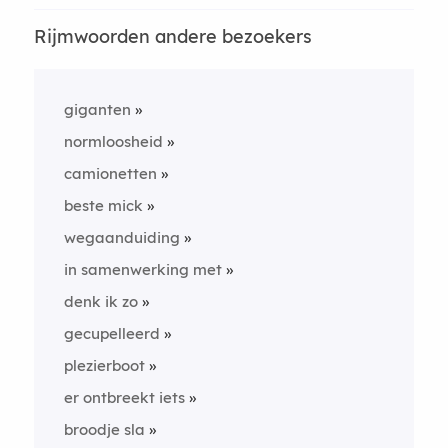
Rijmwoorden andere bezoekers
giganten
normloosheid
camionetten
beste mick
wegaanduiding
in samenwerking met
denk ik zo
gecupelleerd
plezierboot
er ontbreekt iets
broodje sla