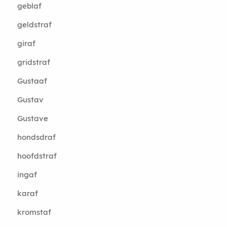
geblaf
geldstraf
giraf
gridstraf
Gustaaf
Gustav
Gustave
hondsdraf
hoofdstraf
ingaf
karaf
kromstaf