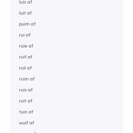
luis af
luit af
puim af
rui af
ruie af
ruif af
ruil af
ruim af
ruis af
ruit af
tuin af
wuif af