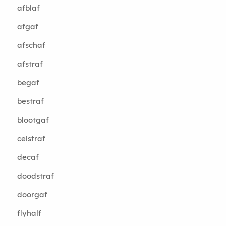
afblaf
afgaf
afschaf
afstraf
begaf
bestraf
blootgaf
celstraf
decaf
doodstraf
doorgaf
flyhalf