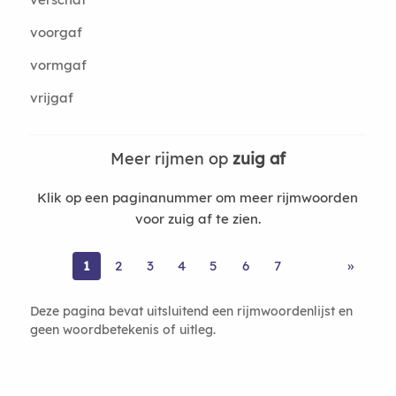
voorgaf
vormgaf
vrijgaf
Meer rijmen op
zuig af
Klik op een paginanummer om meer rijmwoorden
voor zuig af te zien.
1
2
3
4
5
6
7
»
Deze pagina bevat uitsluitend een rijmwoordenlijst en
geen woordbetekenis of uitleg.