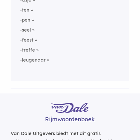
-ten
-pen
-seel
-feest
-treffe
-leugenaar
Rijmwoordenboek
Van Dale Uitgevers biedt met dit gratis