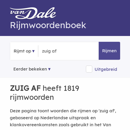
Rijmwoordenboek
Rijmen
Rijmt op
Eerder bekeken
Uitgebreid
ZUIG AF
heeft 1819
rijmwoorden
Deze pagina toont woorden die rijmen op 'zuig af',
gebaseerd op Nederlandse uitspraak en
klankovereenkomsten zoals gebruikt in het Van