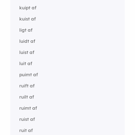
kuipt af
kuist af
ligt af
luidt af
luist af
luit af
puimt af
ruift af
ruilt af
ruimt af
ruist af
ruit af