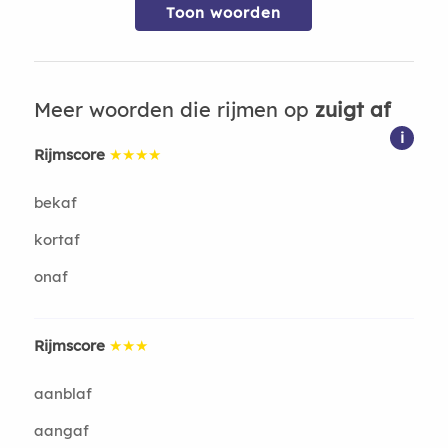
Toon woorden
Meer woorden die rijmen op
zuigt af
i
Rijmscore
★★★★
bekaf
kortaf
onaf
Rijmscore
★★★
aanblaf
aangaf