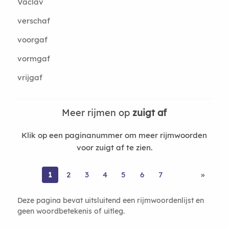
Vaclav
verschaf
voorgaf
vormgaf
vrijgaf
Meer rijmen op
zuigt af
Klik op een paginanummer om meer rijmwoorden
voor zuigt af te zien.
1
2
3
4
5
6
7
»
Deze pagina bevat uitsluitend een rijmwoordenlijst en
geen woordbetekenis of uitleg.