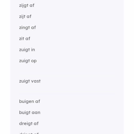
zijgt af
zijt af
zingt af
zit af
zuigt in
zuigt op
zuigt vast
buigen af
buigt aan
dreigt af