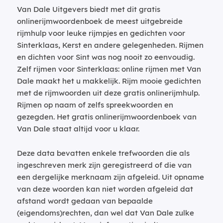
Van Dale Uitgevers biedt met dit gratis
onlinerijmwoordenboek de meest uitgebreide
rijmhulp voor leuke rijmpjes en gedichten voor
Sinterklaas, Kerst en andere gelegenheden. Rijmen
en dichten voor Sint was nog nooit zo eenvoudig.
Zelf rijmen voor Sinterklaas: online rijmen met Van
Dale maakt het u makkelijk. Rijm mooie gedichten
met de rijmwoorden uit deze gratis onlinerijmhulp.
Rijmen op naam of zelfs spreekwoorden en
gezegden. Het gratis onlinerijmwoordenboek van
Van Dale staat altijd voor u klaar.
Deze data bevatten enkele trefwoorden die als
ingeschreven merk zijn geregistreerd of die van
een dergelijke merknaam zijn afgeleid. Uit opname
van deze woorden kan niet worden afgeleid dat
afstand wordt gedaan van bepaalde
(eigendoms)rechten, dan wel dat Van Dale zulke