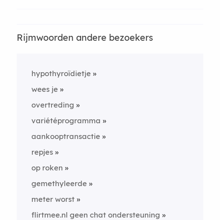
Rijmwoorden andere bezoekers
hypothyroïdietje
wees je
overtreding
variétéprogramma
aankooptransactie
repjes
op roken
gemethyleerde
meter worst
flirtmee.nl geen chat ondersteuning