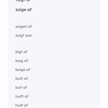
zuige af
zuigen af
zuigt aan
bigt af
buig af
buige af
built af
buit af
huift af
huilt af