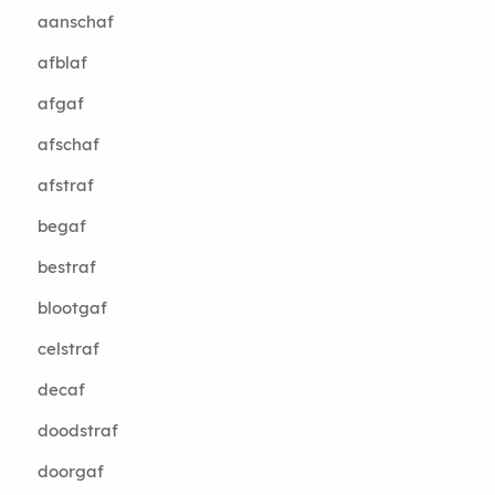
aanschaf
afblaf
afgaf
afschaf
afstraf
begaf
bestraf
blootgaf
celstraf
decaf
doodstraf
doorgaf