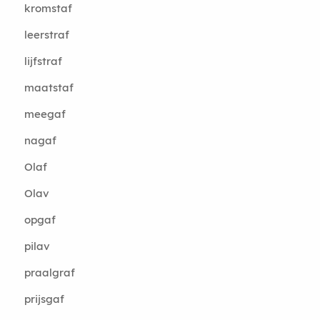
kromstaf
leerstraf
lijfstraf
maatstaf
meegaf
nagaf
Olaf
Olav
opgaf
pilav
praalgraf
prijsgaf