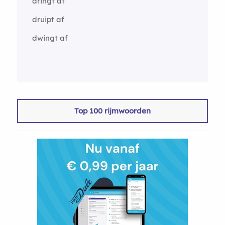
dringt af
druipt af
dwingt af
Top 100 rijmwoorden