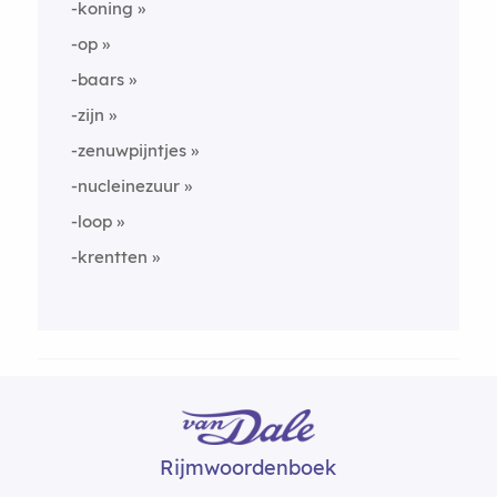
-koning
-op
-baars
-zijn
-zenuwpijntjes
-nucleinezuur
-loop
-krentten
Rijmwoordenboek