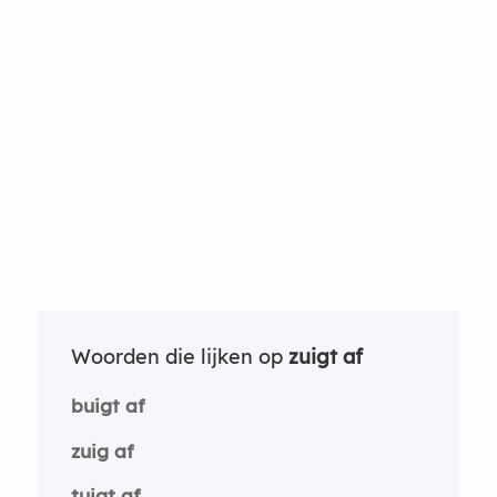
Woorden die lijken op
zuigt af
buigt af
zuig af
tuigt af