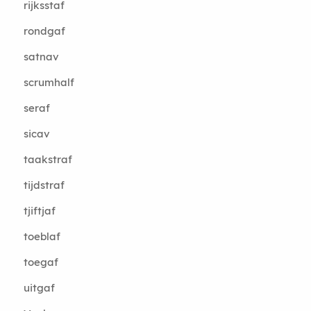
rijksstaf
rondgaf
satnav
scrumhalf
seraf
sicav
taakstraf
tijdstraf
tjiftjaf
toeblaf
toegaf
uitgaf