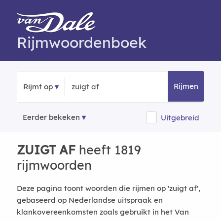
Rijmwoordenboek
Rijmen
Rijmt op
Eerder bekeken
Uitgebreid
ZUIGT AF
heeft 1819
rijmwoorden
Deze pagina toont woorden die rijmen op 'zuigt af',
gebaseerd op Nederlandse uitspraak en
klankovereenkomsten zoals gebruikt in het Van