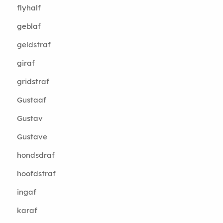
flyhalf
geblaf
geldstraf
giraf
gridstraf
Gustaaf
Gustav
Gustave
hondsdraf
hoofdstraf
ingaf
karaf