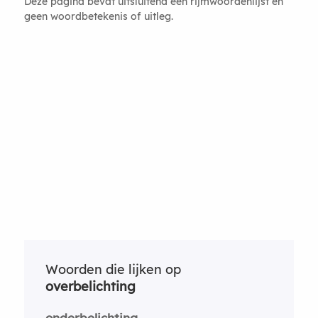
Deze pagina bevat uitsluitend een rijmwoordenlijst en
geen woordbetekenis of uitleg.
Woorden die lijken op
overbelichting
onderbelichting