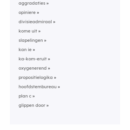
aggradaties
opiniere
divisieadmiraal
kome uit
slapelingen
kan ie
ka-kom-eruit
oxygenerend
propositielogika
hoofdstembureau
plan c
glippen door