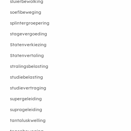
sluierbewolking
soefibeweging
splintergroepering
stagevergoeding
Statenverkiezing
Statenvertaling
stralingsbelasting
studiebelasting
studievertraging
supergeleiding
suprageleiding
tantaluskwelling