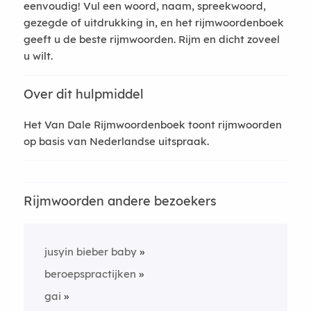
eenvoudig! Vul een woord, naam, spreekwoord,
gezegde of uitdrukking in, en het rijmwoordenboek
geeft u de beste rijmwoorden. Rijm en dicht zoveel
u wilt.
Over dit hulpmiddel
Het Van Dale Rijmwoordenboek toont rijmwoorden
op basis van Nederlandse uitspraak.
Rijmwoorden andere bezoekers
jusyin bieber baby
beroepspractijken
gai