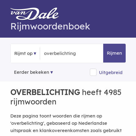
Rijmwoordenboek
Rijmen
Rijmt op
Eerder bekeken
Uitgebreid
OVERBELICHTING
heeft 4985
rijmwoorden
Deze pagina toont woorden die rijmen op
'overbelichting', gebaseerd op Nederlandse
uitspraak en klankovereenkomsten zoals gebruikt