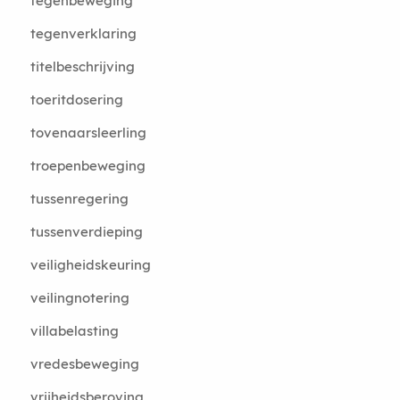
tegenbeweging
tegenverklaring
titelbeschrijving
toeritdosering
tovenaarsleerling
troepenbeweging
tussenregering
tussenverdieping
veiligheidskeuring
veilingnotering
villabelasting
vredesbeweging
vrijheidsberoving