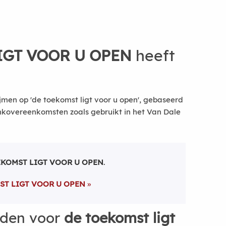
IGT VOOR U OPEN
heeft
jmen op 'de toekomst ligt voor u open', gebaseerd
nkovereenkomsten zoals gebruikt in het Van Dale
EKOMST LIGT VOOR U OPEN
.
ST LIGT VOOR U OPEN
rden voor
de toekomst ligt