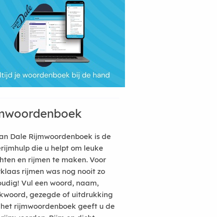
mwoordenboek
an Dale Rijmwoordenboek is de
erijmhulp die u helpt om leuke
hten en rijmen te maken. Voor
rklaas rijmen was nog nooit zo
udig! Vul een woord, naam,
kwoord, gezegde of uitdrukking
n het rijmwoordenboek geeft u de