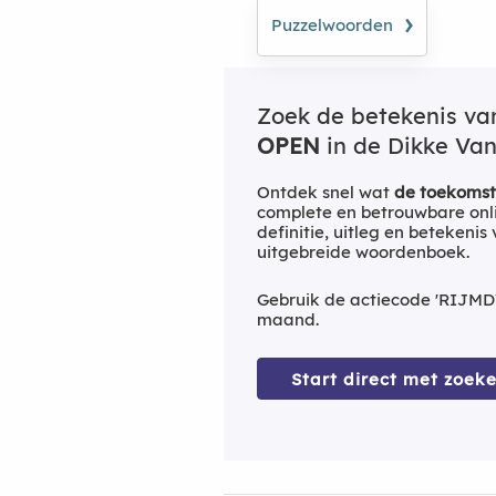
›
Puzzelwoorden
Zoek de betekenis v
OPEN
in de Dikke Van
Ontdek snel wat
de toekomst 
complete en betrouwbare onl
definitie, uitleg en betekenis
uitgebreide woordenboek.
Gebruik de actiecode 'RIJMD
maand.
Start direct met zoeke