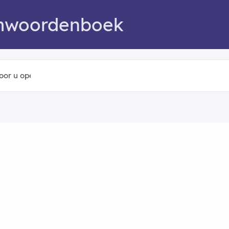
mwoordenboek