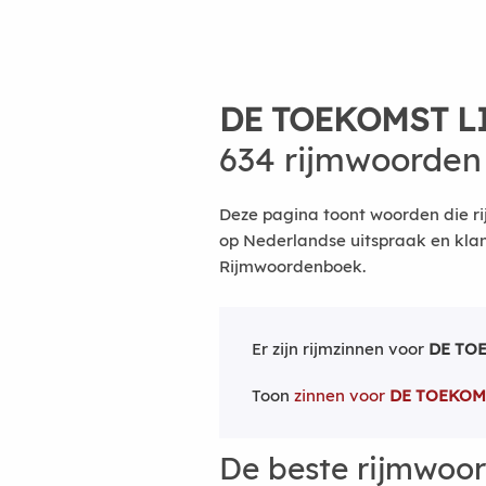
DE TOEKOMST L
634 rijmwoorden
Deze pagina toont woorden die ri
op Nederlandse uitspraak en kla
Rijmwoordenboek.
Er zijn rijmzinnen voor
DE TO
Toon
zinnen voor
DE TOEKOM
De beste rijmwoo