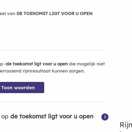
eel van
DE TOEKOMST LIGT VOOR U OPEN
op
-de toekomst ligt voor u open
die mogelijk niet
errassend rijmresultaat kunnen zorgen.
Toon woorden
n op
de toekomst ligt voor u open
i
Rij